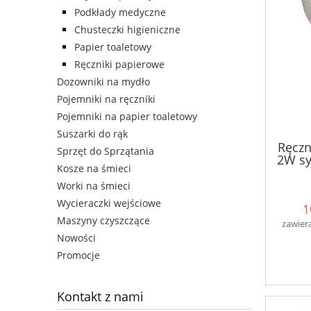
Podkłady medyczne
Chusteczki higieniczne
Papier toaletowy
Ręczniki papierowe
Dozowniki na mydło
Pojemniki na ręczniki
Pojemniki na papier toaletowy
Suszarki do rąk
Ręczn
Sprzęt do Sprzątania
2W sy
Kosze na śmieci
Worki na śmieci
Wycieraczki wejściowe
1
Maszyny czyszczące
zawier
Nowości
Promocje
Kontakt z nami