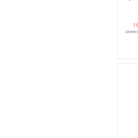
16
zawier