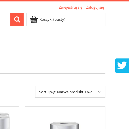
Zarejestruj się
Zaloguj się
Koszyk:
(pusty)
Sortuj wg:
Nazwa produktu A-Z