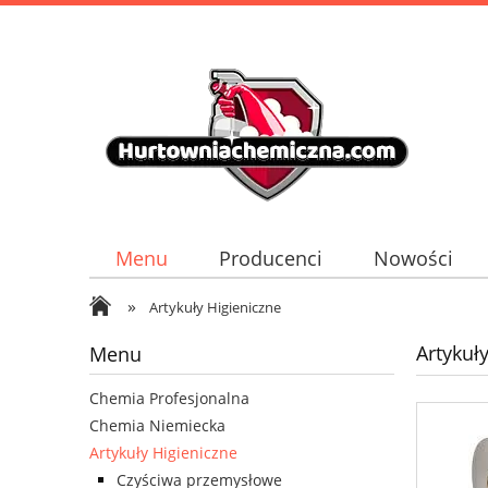
Menu
Producenci
Nowości
»
Artykuły Higieniczne
Artykuły
Menu
Chemia Profesjonalna
Chemia Niemiecka
Artykuły Higieniczne
Czyściwa przemysłowe