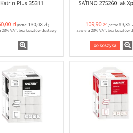
Katrin Plus 35311
SATINO 275260 jak Xp
0,00 zł
109,90 zł
130,08 zł
89,35 z
(netto:
)
(netto:
a 23% VAT, bez kosztów dostawy
zawiera 23% VAT, bez kosztów 
do koszyka