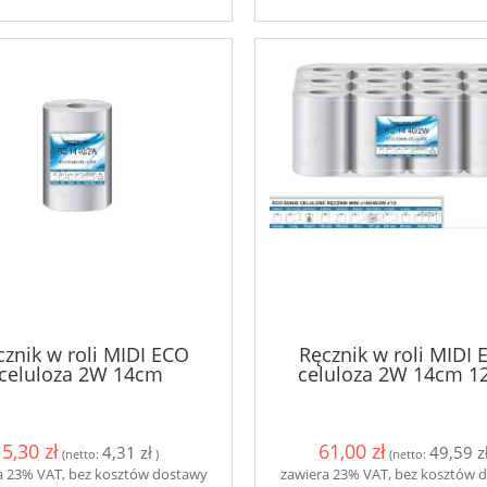
cznik w roli MIDI ECO
Ręcznik w roli MIDI 
celuloza 2W 14cm
celuloza 2W 14cm 12
5,30 zł
61,00 zł
4,31 zł
49,59 z
(netto:
)
(netto:
a 23% VAT, bez kosztów dostawy
zawiera 23% VAT, bez kosztów 