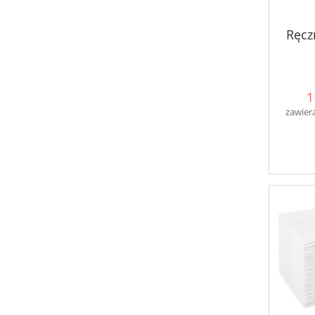
Ręcz
1
zawier