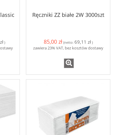
lassic
Ręczniki ZZ białe 2W 3000szt
85,00 zł
zł
69,11 zł
)
(netto:
)
dostawy
zawiera 23% VAT, bez kosztów dostawy