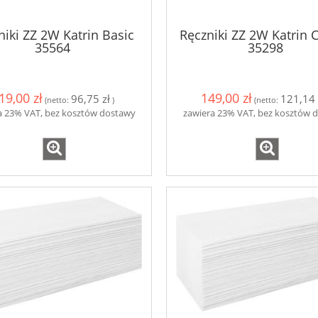
niki ZZ 2W Katrin Basic
Ręczniki ZZ 2W Katrin C
35564
35298
19,00 zł
149,00 zł
96,75 zł
121,14 
(netto:
)
(netto:
a 23% VAT, bez kosztów dostawy
zawiera 23% VAT, bez kosztów 