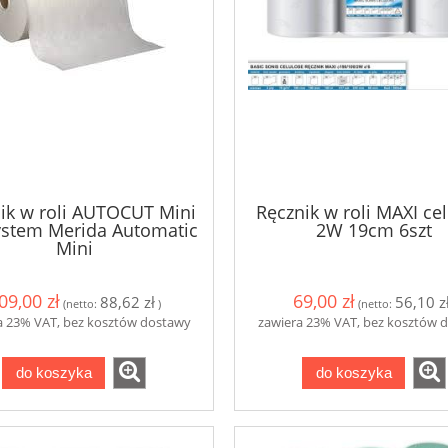
ik w roli AUTOCUT Mini
Ręcznik w roli MAXI ce
stem Merida Automatic
2W 19cm 6szt
Mini
09,00 zł
69,00 zł
88,62 zł
56,10 z
(netto:
)
(netto:
a 23% VAT, bez kosztów dostawy
zawiera 23% VAT, bez kosztów 
do koszyka
do koszyka