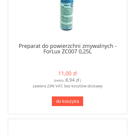
Preparat do powierzchni zmywalnych -
ForLux ZC007 0,25L
11,00 zł
8,94 zł
(netto:
)
zawiera 23% VAT, bez kosztów dostawy
do koszyka