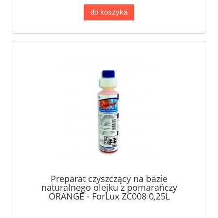
do koszyka
Preparat czyszczący na bazie
naturalnego olejku z pomarańczy
ORANGE - ForLux ZC008 0,25L