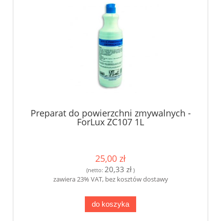
Preparat do powierzchni zmywalnych -
ForLux ZC107 1L
25,00 zł
20,33 zł
(netto:
)
zawiera 23% VAT, bez kosztów dostawy
do koszyka