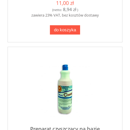
11,00 zł
8,94 zł
(netto:
)
zawiera 23% VAT, bez kosztów dostawy
do koszyka
Preparat czyszczący na bazie