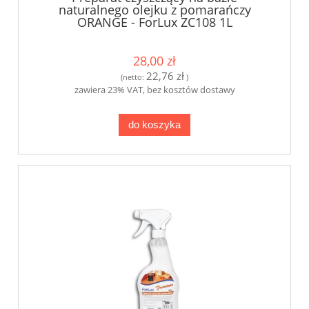
naturalnego olejku z pomarańczy
ORANGE - ForLux ZC108 1L
28,00 zł
22,76 zł
(netto:
)
zawiera 23% VAT, bez kosztów dostawy
do koszyka