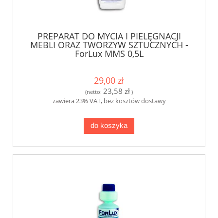
PREPARAT DO MYCIA I PIELĘGNACJI
MEBLI ORAZ TWORZYW SZTUCZNYCH -
ForLux MMS 0,5L
29,00 zł
23,58 zł
(netto:
)
zawiera 23% VAT, bez kosztów dostawy
do koszyka