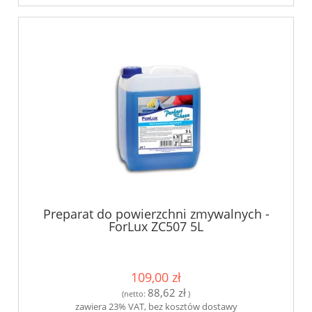
Preparat do powierzchni zmywalnych -
ForLux ZC507 5L
109,00 zł
88,62 zł
(netto:
)
zawiera 23% VAT, bez kosztów dostawy