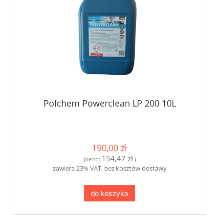
Polchem Powerclean LP 200 10L
190,00 zł
154,47 zł
(netto:
)
zawiera 23% VAT, bez kosztów dostawy
do koszyka