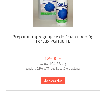
Preparat impregnujący do ścian i podłóg
ForLux PGI108 1L
129,00 zł
104,88 zł
(netto:
)
zawiera 23% VAT, bez kosztów dostawy
do koszyka