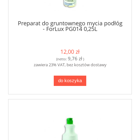
Preparat do gruntownego mycia podłóg
- ForLux PG014 0,25L
12,00 zł
9,76 zł
(netto:
)
zawiera 23% VAT, bez kosztów dostawy
do koszyka