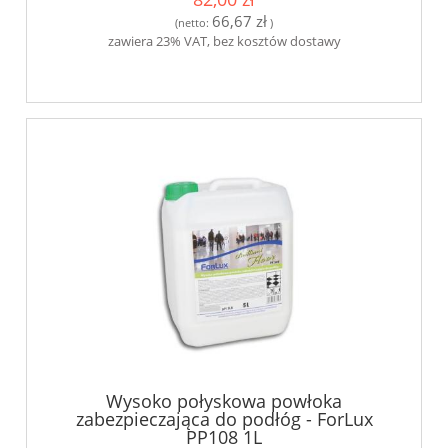
66,67 zł
(netto:
)
zawiera 23% VAT, bez kosztów dostawy
Wysoko połyskowa powłoka
zabezpieczająca do podłóg - ForLux
PP108 1L