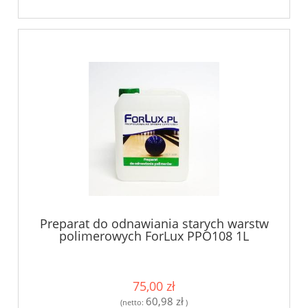
Preparat do odnawiania starych warstw
polimerowych ForLux PPO108 1L
75,00 zł
60,98 zł
(netto:
)