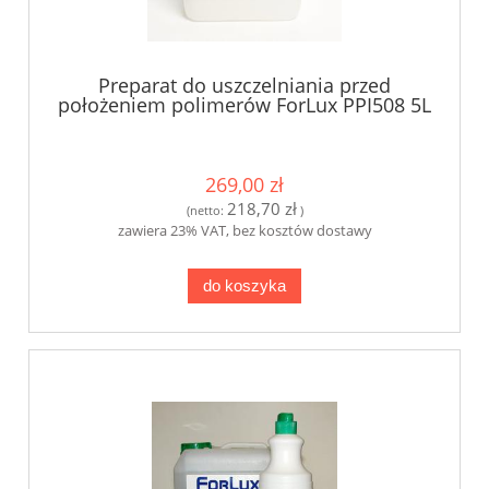
Preparat do uszczelniania przed
położeniem polimerów ForLux PPI508 5L
269,00 zł
218,70 zł
(netto:
)
zawiera 23% VAT, bez kosztów dostawy
do koszyka