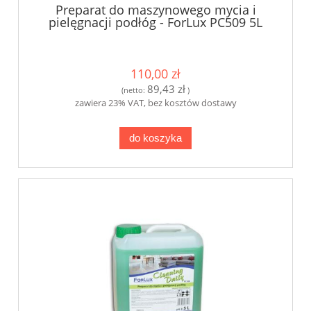
Preparat do maszynowego mycia i
pielęgnacji podłóg - ForLux PC509 5L
110,00 zł
89,43 zł
(netto:
)
zawiera 23% VAT, bez kosztów dostawy
do koszyka