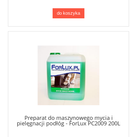
do koszyka
Preparat do maszynowego mycia i
pielęgnacji podłóg - ForLux PC2009 200L