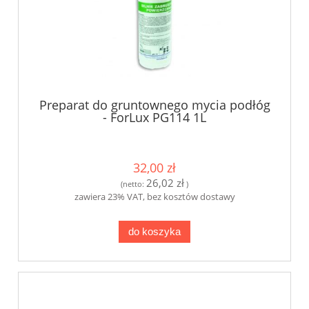
Preparat do gruntownego mycia podłóg
- ForLux PG114 1L
32,00 zł
26,02 zł
(netto:
)
zawiera 23% VAT, bez kosztów dostawy
do koszyka