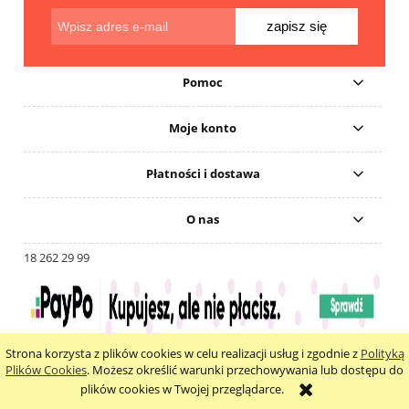
zapisz się
Pomoc
Moje konto
Płatności i dostawa
O nas
18 262 29 99
Strona korzysta z plików cookies w celu realizacji usług i zgodnie z
Polityką
pokaż pełną wersję strony
Plików Cookies
. Możesz określić warunki przechowywania lub dostępu do
plików cookies w Twojej przeglądarce.
Sklep internetowy Shoper.pl