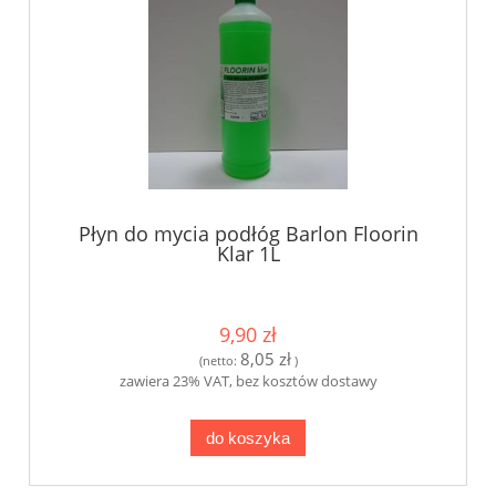
Płyn do mycia podłóg Barlon Floorin
Klar 1L
9,90 zł
8,05 zł
(netto:
)
zawiera 23% VAT, bez kosztów dostawy
do koszyka