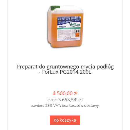
Preparat do gruntownego mycia podłóg
- ForLux PG2014 200L
4 500,00 zł
3 658,54 zł
(netto:
)
zawiera 23% VAT, bez kosztów dostawy
do koszyka