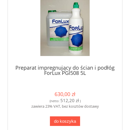
Preparat impregnujący do ścian i podłóg
ForLux PGI508 5L
630,00 zł
512,20 zł
(netto:
)
zawiera 23% VAT, bez kosztów dostawy
do koszyka