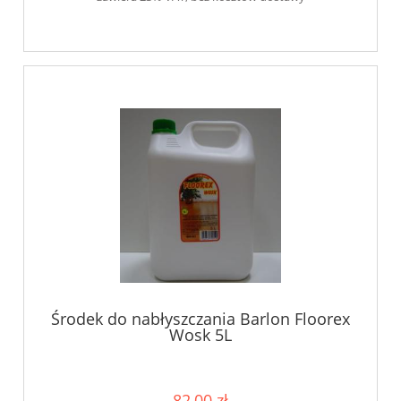
Środek do nabłyszczania Barlon Floorex
Wosk 5L
82,00 zł