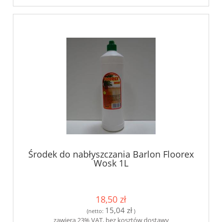
Środek do nabłyszczania Barlon Floorex
Wosk 1L
18,50 zł
15,04 zł
(netto:
)
zawiera 23% VAT, bez kosztów dostawy