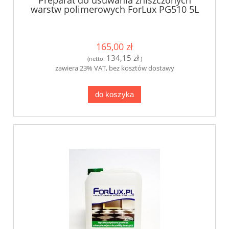
Preparat do usuwania zniszczonych
warstw polimerowych ForLux PG510 5L
165,00 zł
134,15 zł
(netto:
)
zawiera 23% VAT, bez kosztów dostawy
do koszyka