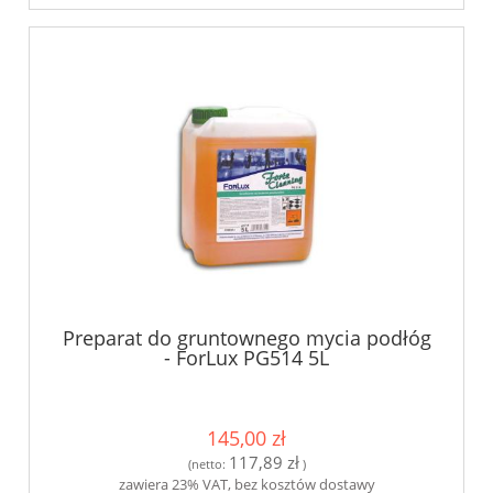
Preparat do gruntownego mycia podłóg
- ForLux PG514 5L
145,00 zł
117,89 zł
(netto:
)
zawiera 23% VAT, bez kosztów dostawy