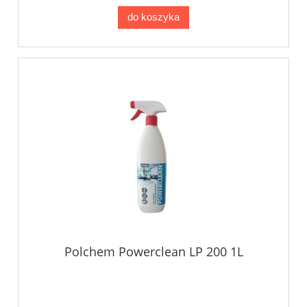
do koszyka
Polchem Powerclean LP 200 1L