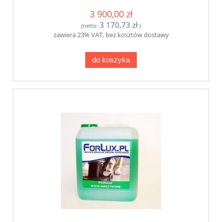
3 900,00 zł
3 170,73 zł
(netto:
)
zawiera 23% VAT, bez kosztów dostawy
do koszyka