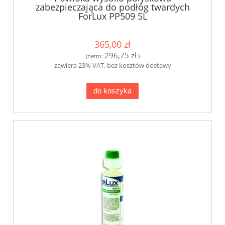
zabezpieczająca do podłóg twardych
ForLux PP509 5L
365,00 zł
296,75 zł
(netto:
)
zawiera 23% VAT, bez kosztów dostawy
do koszyka