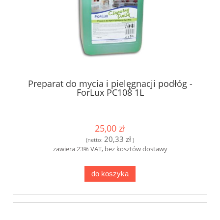
Preparat do mycia i pielęgnacji podłóg -
ForLux PC108 1L
25,00 zł
20,33 zł
(netto:
)
zawiera 23% VAT, bez kosztów dostawy
do koszyka