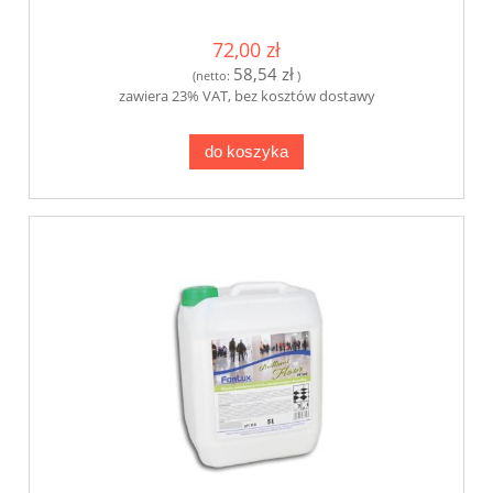
72,00 zł
58,54 zł
(netto:
)
zawiera 23% VAT, bez kosztów dostawy
do koszyka