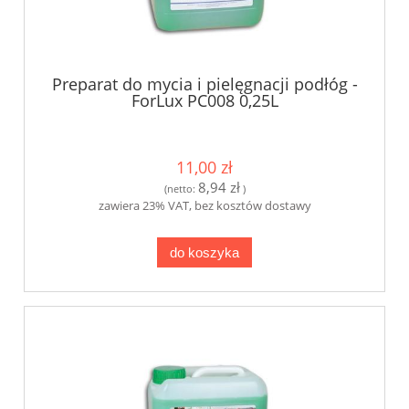
Preparat do mycia i pielęgnacji podłóg -
ForLux PC008 0,25L
11,00 zł
8,94 zł
(netto:
)
zawiera 23% VAT, bez kosztów dostawy
do koszyka