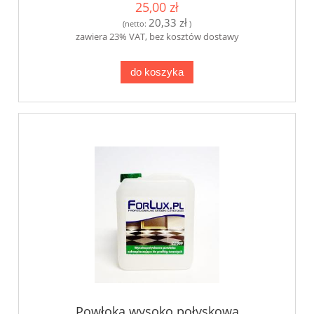
25,00 zł
20,33 zł
(netto:
)
zawiera 23% VAT, bez kosztów dostawy
do koszyka
Powłoka wysoko połyskowa