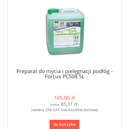
Preparat do mycia i pielęgnacji podłóg -
ForLux PC508 5L
105,00 zł
85,37 zł
(netto:
)
zawiera 23% VAT, bez kosztów dostawy
do koszyka