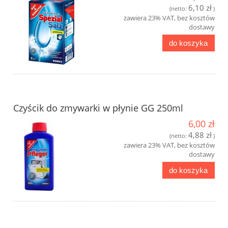
6,10 zł
(netto:
)
zawiera 23% VAT, bez kosztów
dostawy
do koszyka
Czyścik do zmywarki w płynie GG 250ml
6,00 zł
4,88 zł
(netto:
)
zawiera 23% VAT, bez kosztów
dostawy
do koszyka