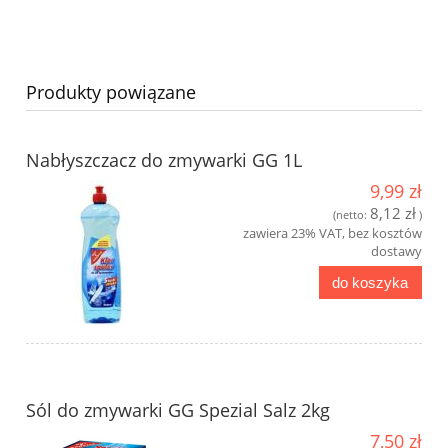
Produkty powiązane
Nabłyszczacz do zmywarki GG 1L
9,99 zł
8,12 zł
(netto:
)
zawiera 23% VAT, bez kosztów
dostawy
do koszyka
Sól do zmywarki GG Spezial Salz 2kg
7,50 zł