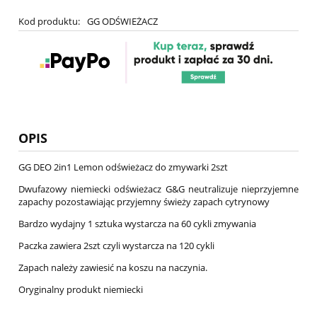
Kod produktu:
GG ODŚWIEŻACZ
OPIS
GG DEO 2in1 Lemon odświeżacz do zmywarki 2szt
Dwufazowy niemiecki odświeżacz G&G neutralizuje nieprzyjemne
zapachy pozostawiając przyjemny świeży zapach cytrynowy
Bardzo wydajny 1 sztuka wystarcza na 60 cykli zmywania
Paczka zawiera 2szt czyli wystarcza na 120 cykli
Zapach należy zawiesić na koszu na naczynia.
Oryginalny produkt niemiecki