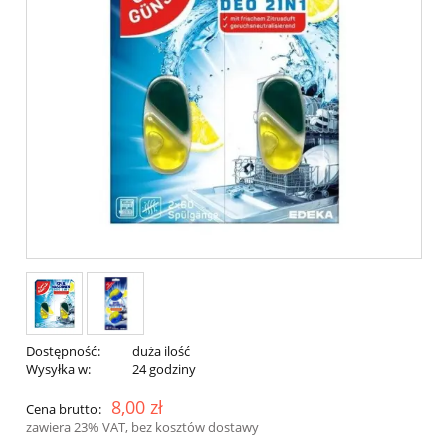
Dostępność:
duża ilość
Wysyłka w:
24 godziny
8,00 zł
Cena brutto:
zawiera 23% VAT, bez kosztów dostawy