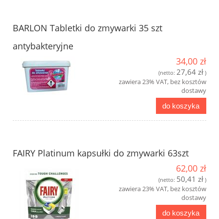
BARLON Tabletki do zmywarki 35 szt
antybakteryjne
34,00 zł
27,64 zł
(netto:
)
zawiera 23% VAT, bez kosztów
dostawy
do koszyka
FAIRY Platinum kapsułki do zmywarki 63szt
62,00 zł
50,41 zł
(netto:
)
zawiera 23% VAT, bez kosztów
dostawy
do koszyka