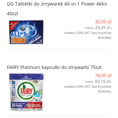
GG Tabletki do zmywarek All-in-1 Power Aktiv
40szt
30,00 zł
24,39 zł
(netto:
)
zawiera 23% VAT, bez kosztów
dostawy
FAIRY Platinum kapsułki do zmywarki 75szt
74,00 zł
60,16 zł
(netto:
)
zawiera 23% VAT, bez kosztów
dostawy