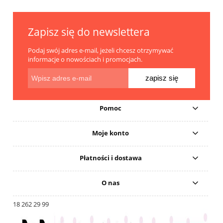
Zapisz się do newslettera
Podaj swój adres e-mail, jeżeli chcesz otrzymywać
informacje o nowościach i promocjach.
zapisz się
Pomoc
Moje konto
Płatności i dostawa
O nas
18 262 29 99