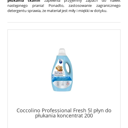
płukania tkanin
zapewnia przyjemny zapach do nawet
następnego prania! Ponadto, zastosowanie zagranicznego
detergentu sprawia, że materiał jest miły i miękki w dotyku.
Coccolino Professional Fresh 5l płyn do
płukania koncentrat 200