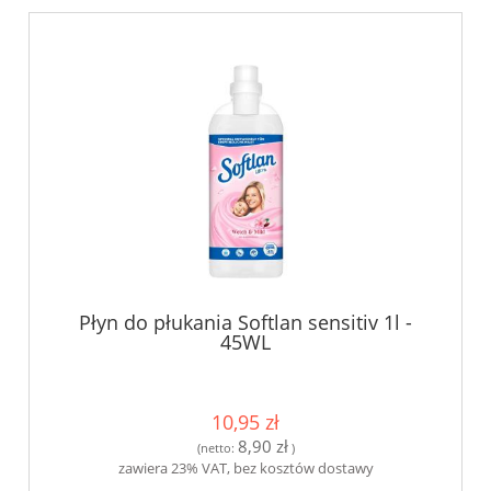
Płyn do płukania Softlan sensitiv 1l -
45WL
10,95 zł
8,90 zł
(netto:
)
zawiera 23% VAT, bez kosztów dostawy