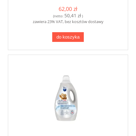
62,00 zł
50,41 zł
(netto:
)
zawiera 23% VAT, bez kosztów dostawy
do koszyka