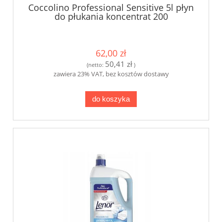
Coccolino Professional Sensitive 5l płyn
do płukania koncentrat 200
62,00 zł
50,41 zł
(netto:
)
zawiera 23% VAT, bez kosztów dostawy
do koszyka