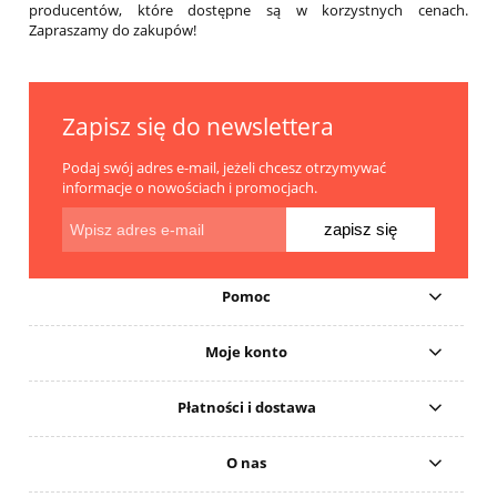
producentów, które dostępne są w korzystnych cenach.
Zapraszamy do zakupów!
Zapisz się do newslettera
Podaj swój adres e-mail, jeżeli chcesz otrzymywać
informacje o nowościach i promocjach.
zapisz się
Pomoc
Moje konto
Płatności i dostawa
O nas