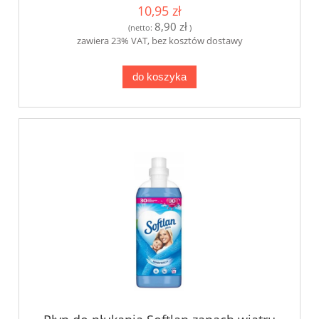
10,95 zł
8,90 zł
(netto:
)
zawiera 23% VAT, bez kosztów dostawy
do koszyka