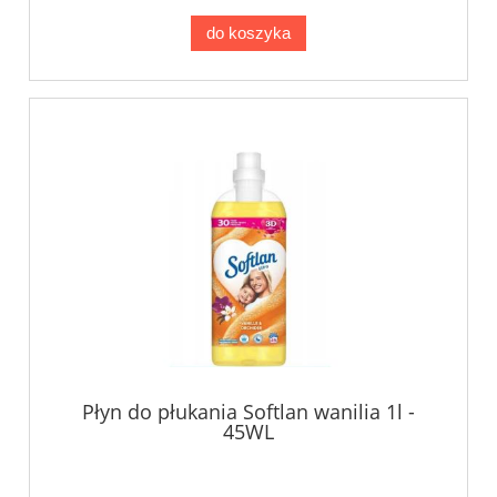
do koszyka
Płyn do płukania Softlan wanilia 1l -
45WL