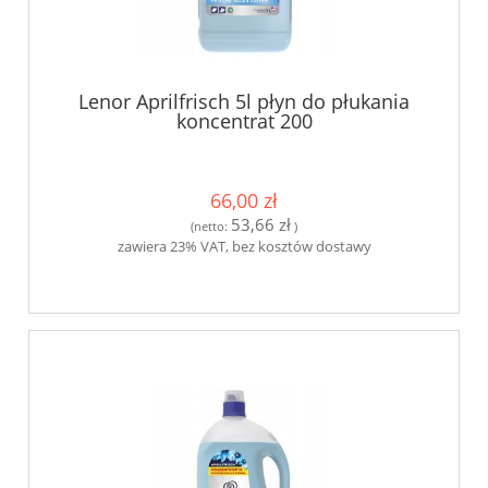
Lenor Aprilfrisch 5l płyn do płukania
koncentrat 200
66,00 zł
53,66 zł
(netto:
)
zawiera 23% VAT, bez kosztów dostawy