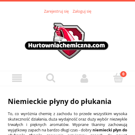
Zarejestruj się
Zaloguj się
Niemieckie płyny do płukania
To, co wyróżnia chemię z zachodu to przede wszystkim wysoka
skuteczność działania, duża wydajność oraz duży wybór niezwykle
trwałych i pięknych aromatów. Wyprane tkaniny zachowują
wyjątkowy zapach na bardzo długi czas - dobry
niemiecki płyn do