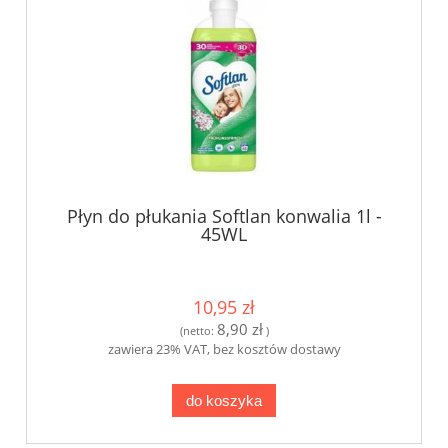
Płyn do płukania Softlan konwalia 1l -
45WL
10,95 zł
8,90 zł
(netto:
)
zawiera 23% VAT, bez kosztów dostawy
do koszyka