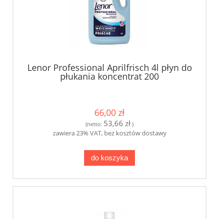
Lenor Professional Aprilfrisch 4l płyn do
płukania koncentrat 200
66,00 zł
53,66 zł
(netto:
)
zawiera 23% VAT, bez kosztów dostawy
do koszyka