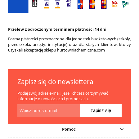
Przelew z odroczonym terminem płatności 14 dni
Forma płatności przeznaczona dla jednostek budżetowych (szkoły,
przedszkola, urzędy, instytucje) oraz dla stałych klientów, którzy
uzyskali akceptację sklepu hurtowniachemiczna.com
Zapisz się do newslettera
Podaj swój adres e-mail, jeżeli chcesz otrzymywać
informacje o nowościach i promocjach.
zapisz się
Pomoc