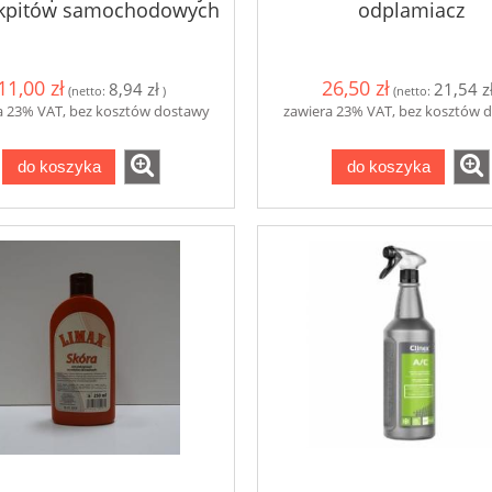
kpitów samochodowych
odplamiacz
11,00 zł
26,50 zł
8,94 zł
21,54 z
(netto:
)
(netto:
a 23% VAT, bez kosztów dostawy
zawiera 23% VAT, bez kosztów 
do koszyka
do koszyka