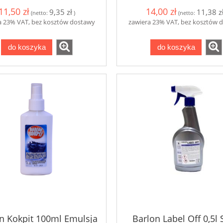
11,50 zł
14,00 zł
9,35 zł
11,38 z
(netto:
)
(netto:
a 23% VAT, bez kosztów dostawy
zawiera 23% VAT, bez kosztów 
do koszyka
do koszyka
n Kokpit 100ml Emulsja
Barlon Label Off 0,5l 