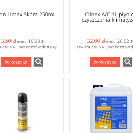
lon Limax Skóra 250ml
Clinex A/C 1L płyn 
czyszczenia klimatyz
13,50 zł
32,00 zł
10,98 zł
26,02 z
(netto:
)
(netto:
a 23% VAT, bez kosztów dostawy
zawiera 23% VAT, bez kosztów 
do koszyka
do koszyka