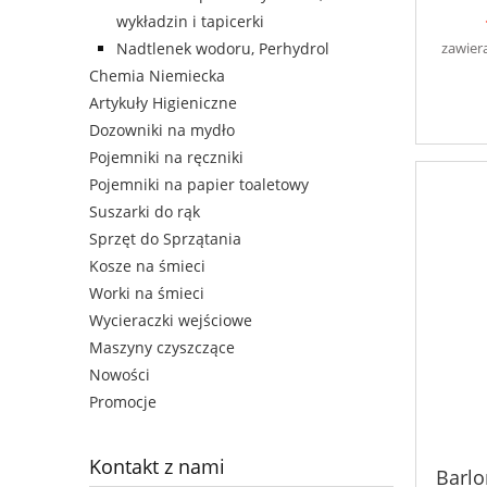
wykładzin i tapicerki
zawier
Nadtlenek wodoru, Perhydrol
Chemia Niemiecka
Artykuły Higieniczne
Dozowniki na mydło
Pojemniki na ręczniki
Pojemniki na papier toaletowy
Suszarki do rąk
Sprzęt do Sprzątania
Kosze na śmieci
Worki na śmieci
Wycieraczki wejściowe
Maszyny czyszczące
Nowości
Promocje
Kontakt z nami
Barlo