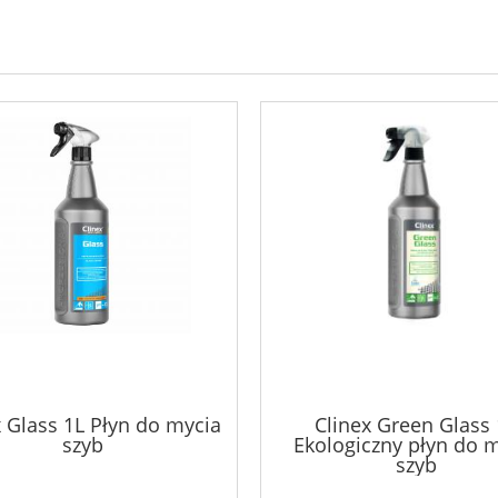
x Glass 1L Płyn do mycia
Clinex Green Glass 
szyb
Ekologiczny płyn do 
szyb