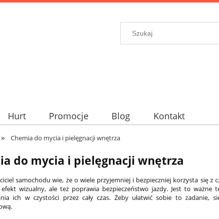
Hurt
Promocje
Blog
Kontakt
»
Chemia do mycia i pielęgnacji wnętrza
a do mycia i pielęgnacji wnętrza
ciciel samochodu wie, że o wiele przyjemniej i bezpieczniej korzysta się z
 efekt wizualny, ale też poprawia bezpieczeństwo jazdy. Jest to ważn
ia ich w czystości przez cały czas. Żeby ułatwić sobie to zadanie, s
ową.