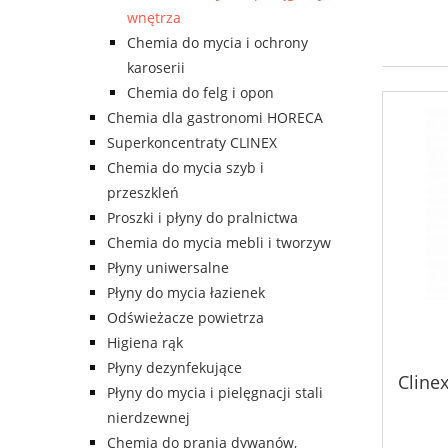
wnętrza
Chemia do mycia i ochrony
karoserii
Chemia do felg i opon
Chemia dla gastronomi HORECA
Superkoncentraty CLINEX
Chemia do mycia szyb i
przeszkleń
Proszki i płyny do pralnictwa
Chemia do mycia mebli i tworzyw
Płyny uniwersalne
Płyny do mycia łazienek
Odświeżacze powietrza
Higiena rąk
Płyny dezynfekujące
Cline
Płyny do mycia i pielęgnacji stali
nierdzewnej
Chemia do prania dywanów,