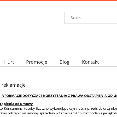
Hurt
Promocje
Blog
Kontakt
i reklamacje
INFORMACJE DOTYCZĄCE KORZYSTANIA Z PRAWA ODSTĄPIENIA OD 
stąpienia od umowy
ko Konsumenci (osoby fizyczne wykonujące czynność z przedsiębiorcą niez
awo odstąpić od umowy sprzedaży w terminie 14 dni bez podania jakiejkol