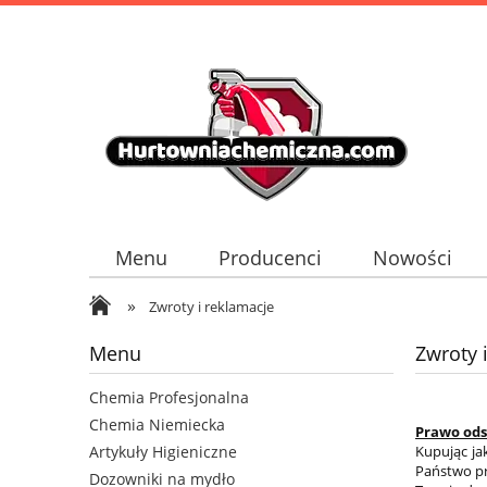
Menu
Producenci
Nowości
»
Zwroty i reklamacje
Menu
Zwroty 
Chemia Profesjonalna
Chemia Niemiecka
Prawo od
Kupując ja
Artykuły Higieniczne
Państwo pr
Dozowniki na mydło