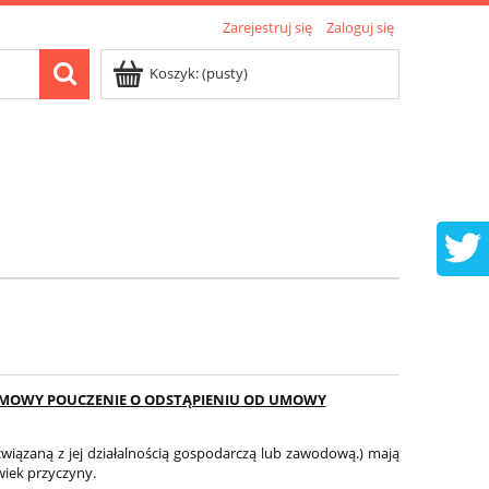
Zarejestruj się
Zaloguj się
Koszyk:
(pusty)
UMOWY POUCZENIE O ODSTĄPIENIU OD UMOWY
wiązaną z jej działalnością gospodarczą lub zawodową.) mają
wiek przyczyny.