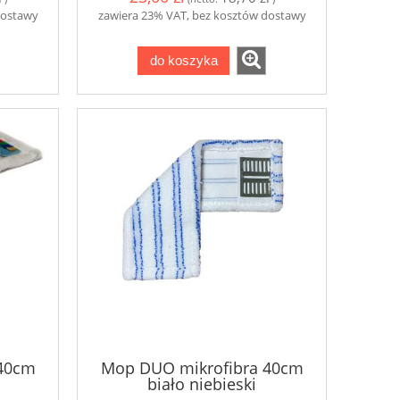
dostawy
zawiera 23% VAT, bez kosztów dostawy
do koszyka
 40cm
Mop DUO mikrofibra 40cm
biało niebieski