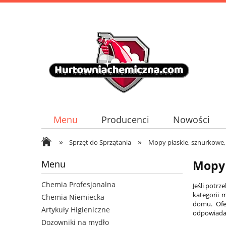
Menu
Producenci
Nowości
»
»
Sprzęt do Sprzątania
Mopy płaskie, sznurkowe
Menu
Mopy 
Chemia Profesjonalna
Jeśli potrz
kategorii 
Chemia Niemiecka
domu. Of
Artykuły Higieniczne
odpowiadaj
Dozowniki na mydło