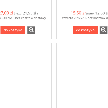
27,00 zł
15,50 zł
21,95 zł
12,60 z
(netto:
)
(netto:
a 23% VAT, bez kosztów dostawy
zawiera 23% VAT, bez kosztów 
do koszyka
do koszyka