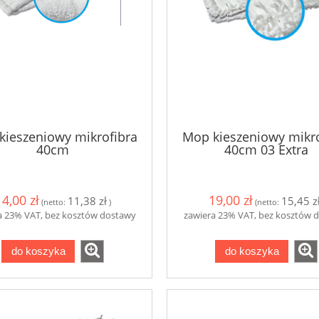
kieszeniowy mikrofibra
Mop kieszeniowy mikro
40cm
40cm 03 Extra
14,00 zł
19,00 zł
11,38 zł
15,45 z
(netto:
)
(netto:
a 23% VAT, bez kosztów dostawy
zawiera 23% VAT, bez kosztów 
do koszyka
do koszyka