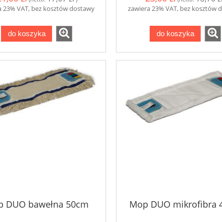
a 23% VAT, bez kosztów dostawy
zawiera 23% VAT, bez kosztów 
do koszyka
do koszyka
p DUO bawełna 50cm
Mop DUO mikrofibra