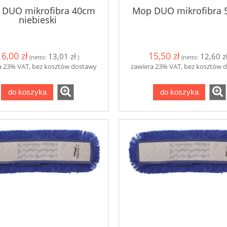
DUO mikrofibra 40cm
Mop DUO mikrofibra
niebieski
16,00 zł
15,50 zł
13,01 zł
12,60 z
(netto:
)
(netto:
a 23% VAT, bez kosztów dostawy
zawiera 23% VAT, bez kosztów 
do koszyka
do koszyka