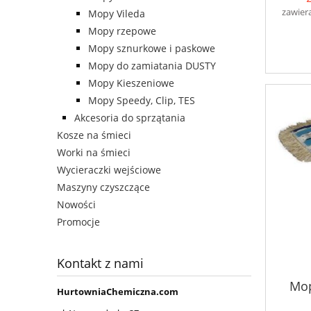
zawier
Mopy Vileda
Mopy rzepowe
Mopy sznurkowe i paskowe
Mopy do zamiatania DUSTY
Mopy Kieszeniowe
Mopy Speedy, Clip, TES
Akcesoria do sprzątania
Kosze na śmieci
Worki na śmieci
Wycieraczki wejściowe
Maszyny czyszczące
Nowości
Promocje
Kontakt z nami
Mo
HurtowniaChemiczna.com