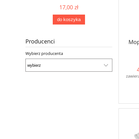
17,00 zł
do koszyka
Producenci
Mop
Wybierz producenta
zawier