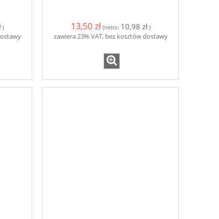
13,50 zł
ł
10,98 zł
)
(netto:
)
dostawy
zawiera 23% VAT, bez kosztów dostawy