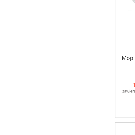
Mop 
zawier