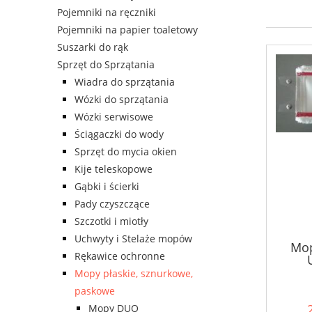
Pojemniki na ręczniki
Pojemniki na papier toaletowy
Suszarki do rąk
Sprzęt do Sprzątania
Wiadra do sprzątania
Wózki do sprzątania
Wózki serwisowe
Ściągaczki do wody
Sprzęt do mycia okien
Kije teleskopowe
Gąbki i ścierki
Pady czyszczące
Szczotki i miotły
Uchwyty i Stelaże mopów
Mop
Rękawice ochronne
Mopy płaskie, sznurkowe,
paskowe
Mopy DUO