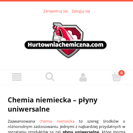
Zarejestruj się
Zaloguj się
Chemia niemiecka – płyny
uniwersalne
Zaawansowana
chemia niemiecka
to szereg środków o
różnorodnym zastosowaniu. Jednymi z najbardziej przydatnych w
sprzątaniu produktów są zaś
płyny uniwersalne,
które można