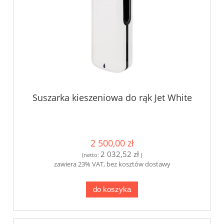
Suszarka kieszeniowa do rąk Jet White
2 500,00 zł
2 032,52 zł
(netto:
)
zawiera 23% VAT, bez kosztów dostawy
do koszyka