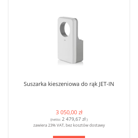
Suszarka kieszeniowa do rąk JET-IN
3 050,00 zł
2 479,67 zł
(netto:
)
zawiera 23% VAT, bez kosztów dostawy