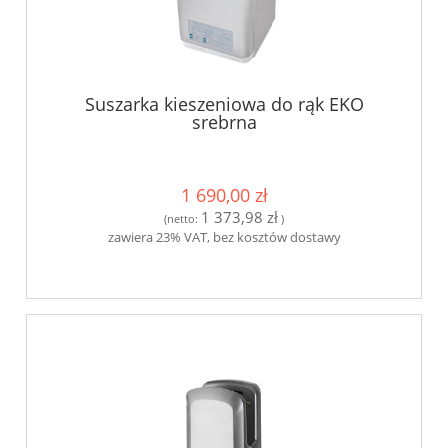
Suszarka kieszeniowa do rąk EKO
srebrna
1 690,00 zł
1 373,98 zł
(netto:
)
zawiera 23% VAT, bez kosztów dostawy