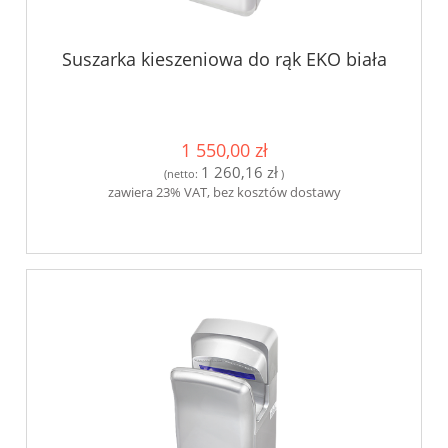
Suszarka kieszeniowa do rąk EKO biała
1 550,00 zł
1 260,16 zł
(netto:
)
zawiera 23% VAT, bez kosztów dostawy