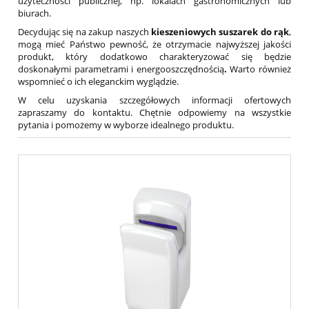
użyteczności publicznej, np. lokalach gastronomicznych lub
biurach.
Decydując się na zakup naszych
kieszeniowych suszarek do rąk
,
mogą mieć Państwo pewność, że otrzymacie najwyższej jakości
produkt, który dodatkowo charakteryzować się będzie
doskonałymi parametrami i energooszczędnością
.
Warto również
wspomnieć o ich eleganckim wyglądzie.
W celu uzyskania szczegółowych informacji ofertowych
zapraszamy do kontaktu. Chętnie odpowiemy na wszystkie
pytania i pomożemy w wyborze idealnego produktu.