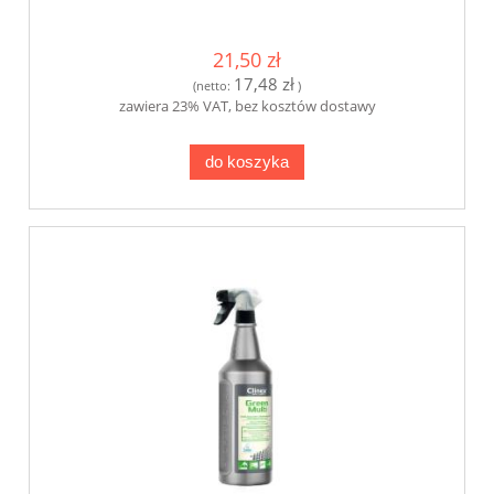
21,50 zł
17,48 zł
(netto:
)
zawiera 23% VAT, bez kosztów dostawy
do koszyka