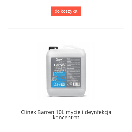
do koszyka
Clinex Barren 10L mycie i deynfekcja
koncentrat