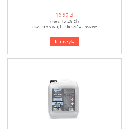
16,50 zł
15,28 zł
(netto:
)
zawiera 8% VAT, bez kosztów dostawy
do koszyka