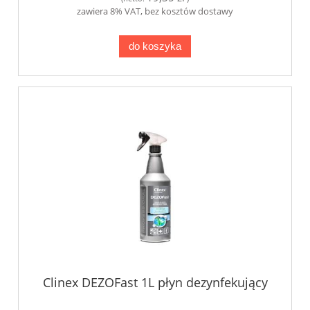
zawiera 8% VAT, bez kosztów dostawy
do koszyka
Clinex DEZOFast 1L płyn dezynfekujący