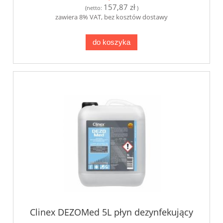
157,87 zł
(netto:
)
zawiera 8% VAT, bez kosztów dostawy
do koszyka
Clinex DEZOMed 5L płyn dezynfekujący