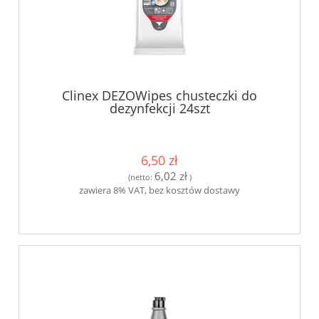
Clinex DEZOWipes chusteczki do
dezynfekcji 24szt
6,50 zł
6,02 zł
(netto:
)
zawiera 8% VAT, bez kosztów dostawy