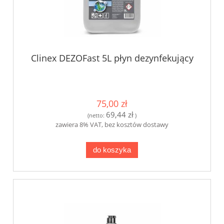
Clinex DEZOFast 5L płyn dezynfekujący
75,00 zł
69,44 zł
(netto:
)
zawiera 8% VAT, bez kosztów dostawy
do koszyka