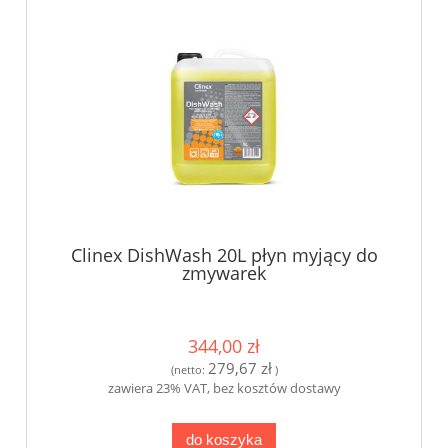
Clinex DishWash 20L płyn myjący do
zmywarek
344,00 zł
279,67 zł
(netto:
)
zawiera 23% VAT, bez kosztów dostawy
do koszyka