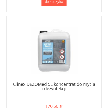
do koszyka
Clinex DEZOMed 5L koncentrat do mycia
i dezynfekcji
170,50 zł