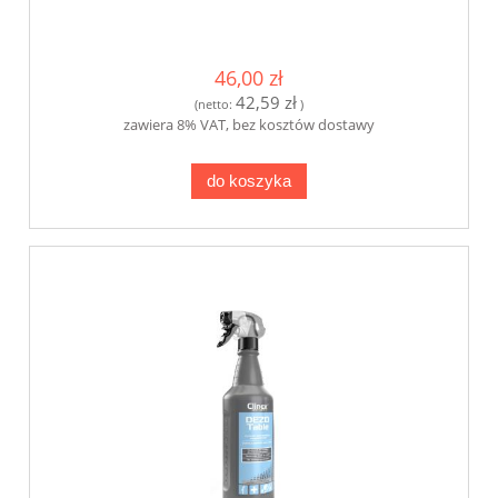
46,00 zł
42,59 zł
(netto:
)
zawiera 8% VAT, bez kosztów dostawy
do koszyka