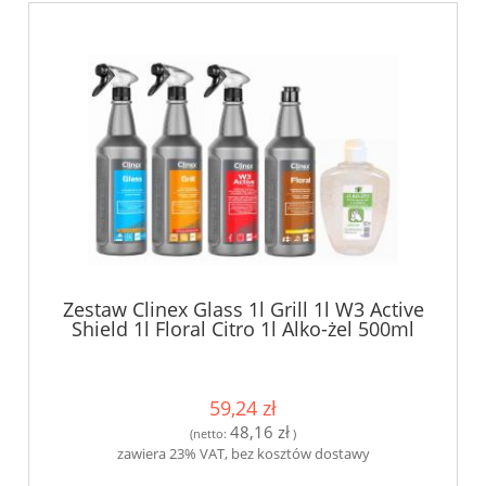
Zestaw Clinex Glass 1l Grill 1l W3 Active
Shield 1l Floral Citro 1l Alko-żel 500ml
59,24 zł
48,16 zł
(netto:
)
zawiera 23% VAT, bez kosztów dostawy