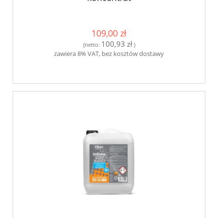
109,00 zł
100,93 zł
(netto:
)
zawiera 8% VAT, bez kosztów dostawy