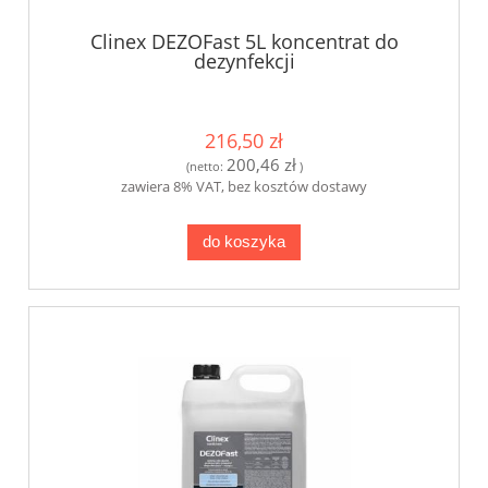
Clinex DEZOFast 5L koncentrat do
dezynfekcji
216,50 zł
200,46 zł
(netto:
)
zawiera 8% VAT, bez kosztów dostawy
do koszyka