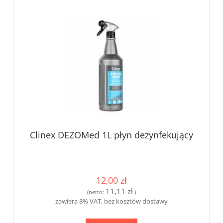
Clinex DEZOMed 1L płyn dezynfekujący
12,00 zł
11,11 zł
(netto:
)
zawiera 8% VAT, bez kosztów dostawy