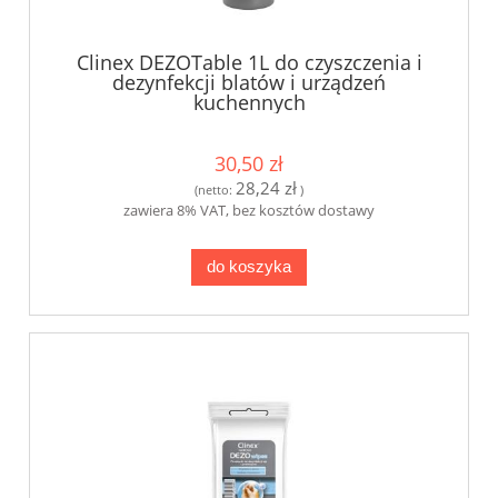
Clinex DEZOTable 1L do czyszczenia i
dezynfekcji blatów i urządzeń
kuchennych
30,50 zł
28,24 zł
(netto:
)
zawiera 8% VAT, bez kosztów dostawy
do koszyka