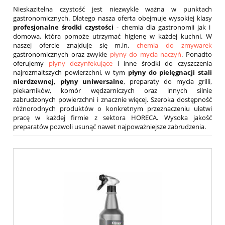
Nieskazitelna czystość jest niezwykle ważna w punktach
gastronomicznych. Dlatego nasza oferta obejmuje wysokiej klasy
profesjonalne środki czystości
- chemia dla gastronomii jak i
domowa, która pomoże utrzymać higienę w każdej kuchni. W
naszej ofercie znajduje się m.in.
chemia do zmywarek
gastronomicznych oraz zwykłe
płyny do mycia naczyń
. Ponadto
oferujemy
płyny dezynfekujące
i inne środki do czyszczenia
najrozmaitszych powierzchni, w tym
płyny do pielęgnacji stali
nierdzewnej, płyny uniwersalne
, preparaty do mycia grilli,
piekarników, komór wędzarniczych oraz innych silnie
zabrudzonych powierzchni i znacznie więcej. Szeroka dostępność
różnorodnych produktów o konkretnym przeznaczeniu ułatwi
pracę w każdej firmie z sektora HORECA. Wysoka jakość
preparatów pozwoli usunąć nawet najpoważniejsze zabrudzenia.