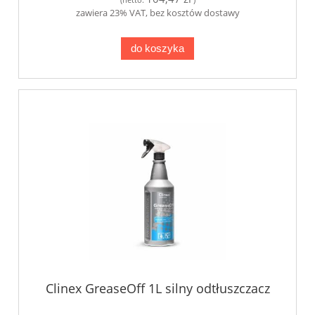
zawiera 23% VAT, bez kosztów dostawy
do koszyka
Clinex GreaseOff 1L silny odtłuszczacz