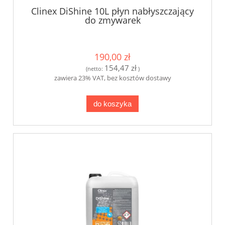
Clinex DiShine 10L płyn nabłyszczający
do zmywarek
190,00 zł
154,47 zł
(netto:
)
zawiera 23% VAT, bez kosztów dostawy
do koszyka