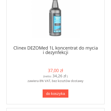
Clinex DEZOMed 1L koncentrat do mycia
i dezynfekcji
37,00 zł
34,26 zł
(netto:
)
zawiera 8% VAT, bez kosztów dostawy
do koszyka