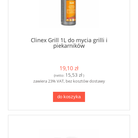
Clinex Grill 1L do mycia grilli i
piekarników
19,10 zł
15,53 zł
(netto:
)
zawiera 23% VAT, bez kosztów dostawy
do koszyka