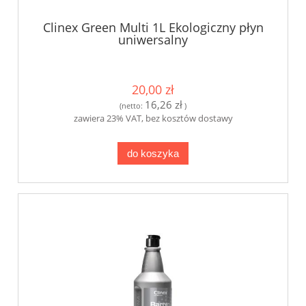
Clinex Green Multi 1L Ekologiczny płyn
uniwersalny
20,00 zł
16,26 zł
(netto:
)
zawiera 23% VAT, bez kosztów dostawy
do koszyka