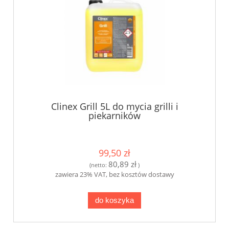
Clinex Grill 5L do mycia grilli i
piekarników
99,50 zł
80,89 zł
(netto:
)
zawiera 23% VAT, bez kosztów dostawy
do koszyka