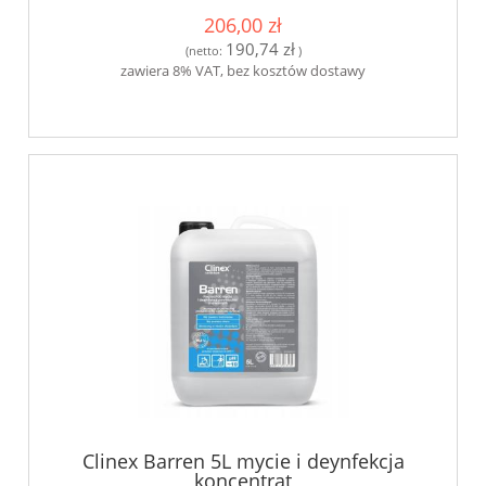
206,00 zł
190,74 zł
(netto:
)
zawiera 8% VAT, bez kosztów dostawy
Clinex Barren 5L mycie i deynfekcja
koncentrat