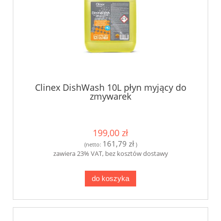
Clinex DishWash 10L płyn myjący do
zmywarek
199,00 zł
161,79 zł
(netto:
)
zawiera 23% VAT, bez kosztów dostawy
do koszyka