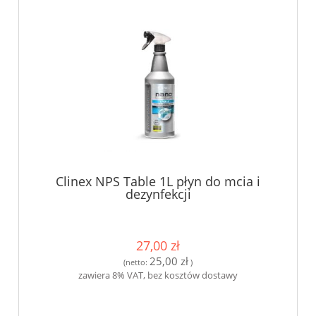
Clinex NPS Table 1L płyn do mcia i
dezynfekcji
27,00 zł
25,00 zł
(netto:
)
zawiera 8% VAT, bez kosztów dostawy