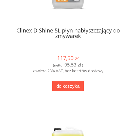
Clinex DiShine 5L płyn nabłyszczający do
zmywarek
117,50 zł
95,53 zł
(netto:
)
zawiera 23% VAT, bez kosztów dostawy
do koszyka