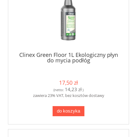
Clinex Green Floor 1L Ekologiczny płyn
do mycia podłóg
17,50 zł
14,23 zł
(netto:
)
zawiera 23% VAT, bez kosztów dostawy
do koszyka