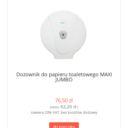
Dozownik do papieru toaletowego MAXI
JUMBO
76,50 zł
62,20 zł
(netto:
)
zawiera 23% VAT, bez kosztów dostawy
do koszyka