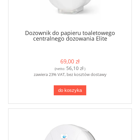
Dozownik do papieru toaletowego
centralnego dozowania Elite
69,00 zł
56,10 zł
(netto:
)
zawiera 23% VAT, bez kosztów dostawy
do koszyka