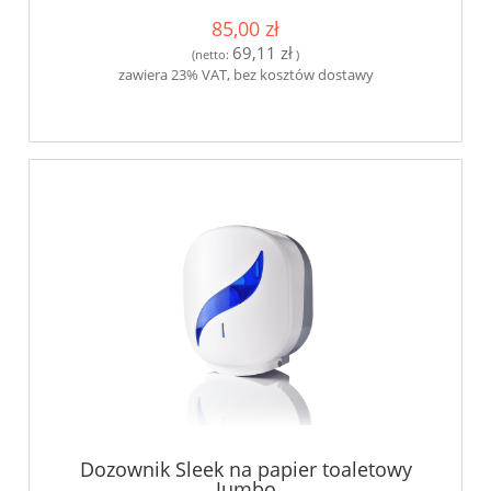
85,00 zł
69,11 zł
(netto:
)
zawiera 23% VAT, bez kosztów dostawy
Dozownik Sleek na papier toaletowy
Jumbo