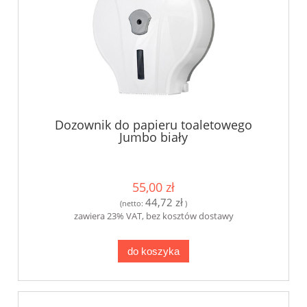
Dozownik do papieru toaletowego
Jumbo biały
55,00 zł
44,72 zł
(netto:
)
zawiera 23% VAT, bez kosztów dostawy
do koszyka