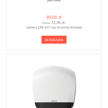
89,00 zł
72,36 zł
(netto:
)
zawiera 23% VAT, bez kosztów dostawy
do koszyka