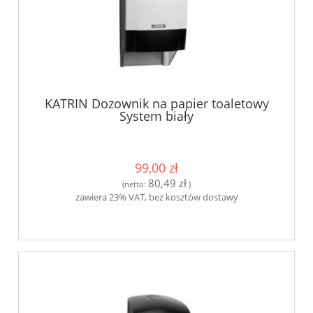
KATRIN Dozownik na papier toaletowy
System biały
99,00 zł
80,49 zł
(netto:
)
zawiera 23% VAT, bez kosztów dostawy