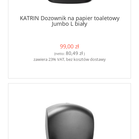
KATRIN Dozownik na papier toaletowy
Jumbo L biały
99,00 zł
80,49 zł
(netto:
)
zawiera 23% VAT, bez kosztów dostawy