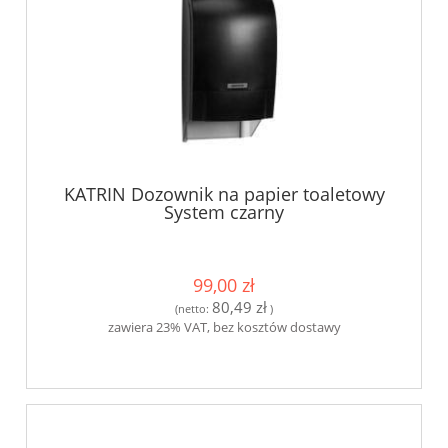
KATRIN Dozownik na papier toaletowy
System czarny
99,00 zł
80,49 zł
(netto:
)
zawiera 23% VAT, bez kosztów dostawy