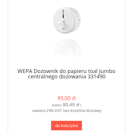
WEPA Dozownik do papieru toal Jumbo
centralnego dozowania 331490
99,00 zł
80,49 zł
(netto:
)
zawiera 23% VAT, bez kosztów dostawy
do koszyka