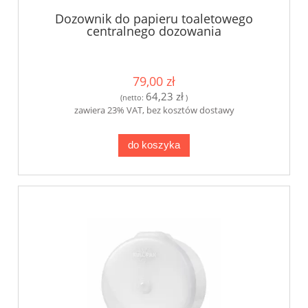
Dozownik do papieru toaletowego
centralnego dozowania
79,00 zł
64,23 zł
(netto:
)
zawiera 23% VAT, bez kosztów dostawy
do koszyka