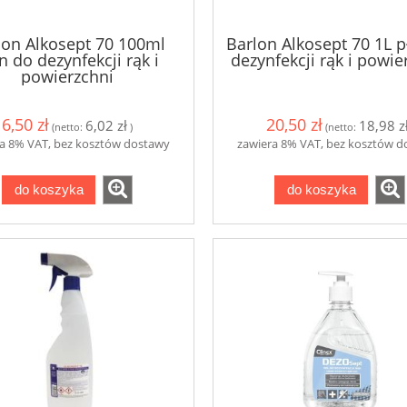
lon Alkosept 70 100ml
Barlon Alkosept 70 1L p
n do dezynfekcji rąk i
dezynfekcji rąk i powie
powierzchni
6,50 zł
20,50 zł
6,02 zł
18,98 z
(netto:
)
(netto:
a 8% VAT, bez kosztów dostawy
zawiera 8% VAT, bez kosztów 
do koszyka
do koszyka