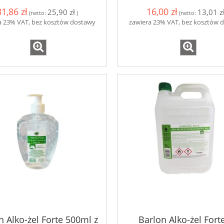
31,86 zł
16,00 zł
25,90 zł
13,01 z
(netto:
)
(netto:
a 23% VAT, bez kosztów dostawy
zawiera 23% VAT, bez kosztów 
n Alko-żel Forte 500ml z
Barlon Alko-żel Forte