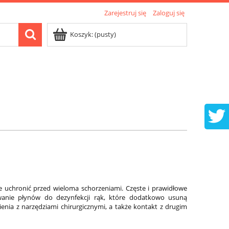
Zarejestruj się
Zaloguj się
Koszyk:
(pusty)
e uchronić przed wieloma schorzeniami. Częste i prawidłowe
ywanie płynów do dezynfekcji rąk, które dodatkowo usuną
ienia z narzędziami chirurgicznymi, a także kontakt z drugim