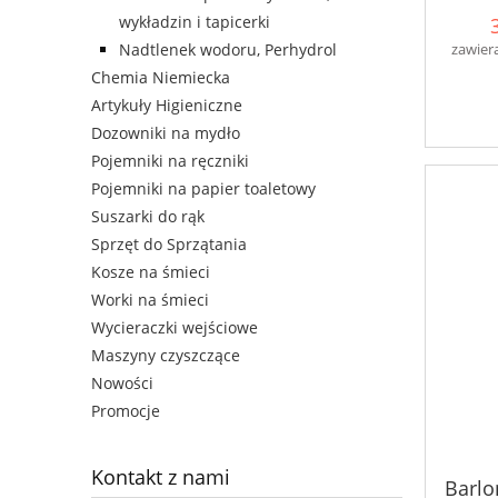
wykładzin i tapicerki
zawier
Nadtlenek wodoru, Perhydrol
Chemia Niemiecka
Artykuły Higieniczne
Dozowniki na mydło
Pojemniki na ręczniki
Pojemniki na papier toaletowy
Suszarki do rąk
Sprzęt do Sprzątania
Kosze na śmieci
Worki na śmieci
Wycieraczki wejściowe
Maszyny czyszczące
Nowości
Promocje
Kontakt z nami
Barlo