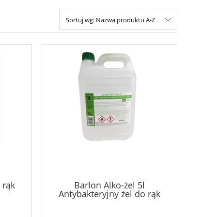
Sortuj wg:
Nazwa produktu A-Z
 rąk
Barlon Alko-żel 5l
Antybakteryjny żel do rąk