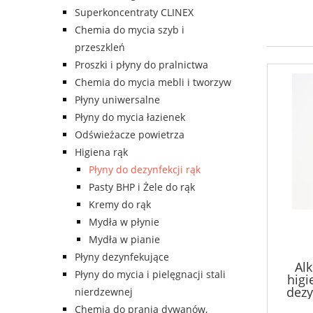
Superkoncentraty CLINEX
Chemia do mycia szyb i
przeszkleń
Proszki i płyny do pralnictwa
Chemia do mycia mebli i tworzyw
Płyny uniwersalne
Płyny do mycia łazienek
Odświeżacze powietrza
Higiena rąk
Płyny do dezynfekcji rąk
Pasty BHP i Żele do rąk
Kremy do rąk
Mydła w płynie
Mydła w pianie
Płyny dezynfekujące
Al
Płyny do mycia i pielęgnacji stali
higi
dezy
nierdzewnej
Chemia do prania dywanów,