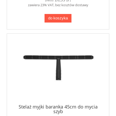
(netto:
)
zawiera 23% VAT, bez kosztów dostawy
do koszyka
Stelaż myjki baranka 45cm do mycia
szyb