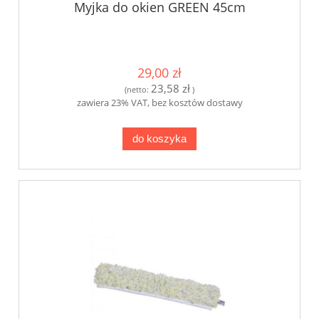
Myjka do okien GREEN 45cm
29,00 zł
23,58 zł
(netto:
)
zawiera 23% VAT, bez kosztów dostawy
do koszyka