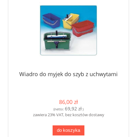
Wiadro do myjek do szyb z uchwytami
86,00 zł
69,92 zł
(netto:
)
zawiera 23% VAT, bez kosztów dostawy
do koszyka