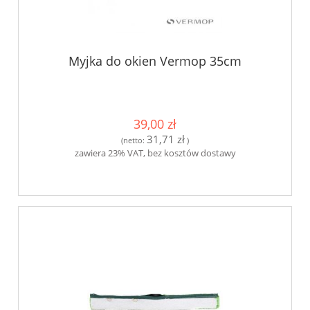
Myjka do okien Vermop 35cm
39,00 zł
31,71 zł
(netto:
)
zawiera 23% VAT, bez kosztów dostawy