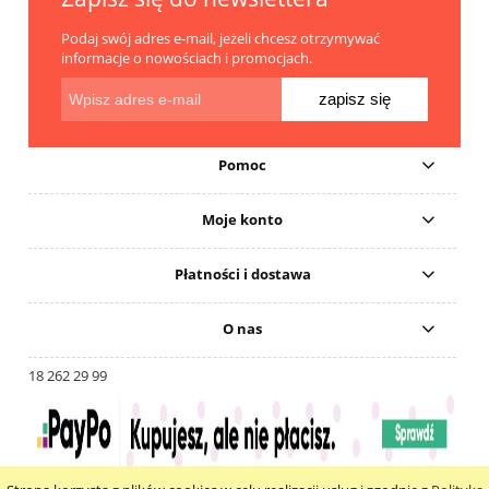
Podaj swój adres e-mail, jeżeli chcesz otrzymywać
informacje o nowościach i promocjach.
zapisz się
Pomoc
Moje konto
Płatności i dostawa
O nas
18 262 29 99