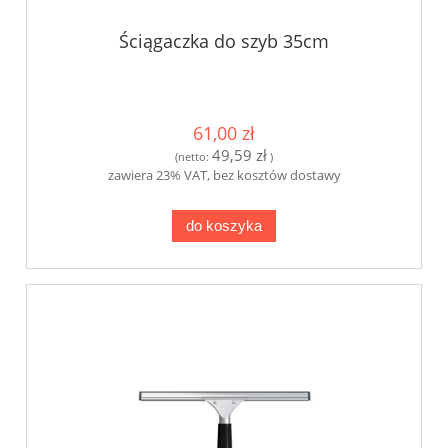
Ściągaczka do szyb 35cm
61,00 zł
49,59 zł
(netto:
)
zawiera 23% VAT, bez kosztów dostawy
do koszyka