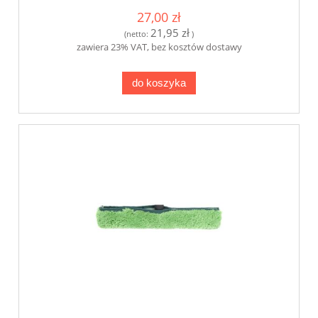
27,00 zł
21,95 zł
(netto:
)
zawiera 23% VAT, bez kosztów dostawy
do koszyka