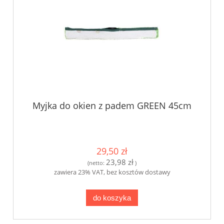
Myjka do okien z padem GREEN 45cm
29,50 zł
23,98 zł
(netto:
)
zawiera 23% VAT, bez kosztów dostawy
do koszyka