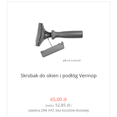
Skrobak do okien i podłóg Vermop
65,00 zł
52,85 zł
(netto:
)
zawiera 23% VAT, bez kosztów dostawy