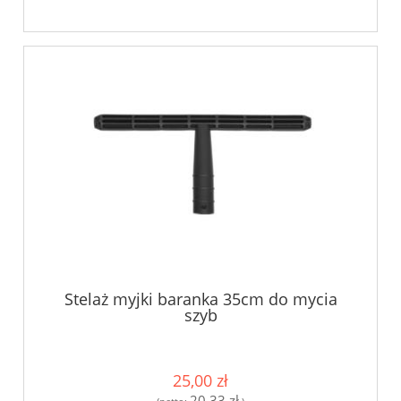
Stelaż myjki baranka 35cm do mycia
szyb
25,00 zł
20,33 zł