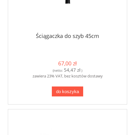
Ściągaczka do szyb 45cm
67,00 zł
54,47 zł
(netto:
)
zawiera 23% VAT, bez kosztów dostawy
do koszyka