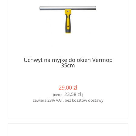
Uchwyt na myjkę do okien Vermop
35cm
29,00 zł
23,58 zł
(netto:
)
zawiera 23% VAT, bez kosztów dostawy