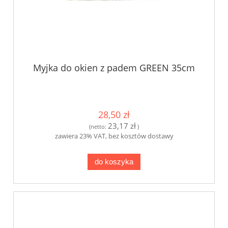
Myjka do okien z padem GREEN 35cm
28,50 zł
23,17 zł
(netto:
)
zawiera 23% VAT, bez kosztów dostawy
do koszyka