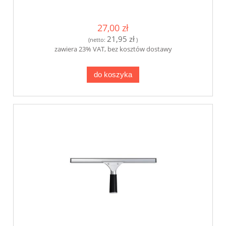
27,00 zł
21,95 zł
(netto:
)
zawiera 23% VAT, bez kosztów dostawy
do koszyka