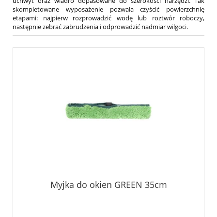
uchwyt oraz wiadro dopasowane do szerokości narzędzi. Tak
skompletowane wyposażenie pozwala czyścić powierzchnię
etapami: najpierw rozprowadzić wodę lub roztwór roboczy,
następnie zebrać zabrudzenia i odprowadzić nadmiar wilgoci.
Myjka do okien GREEN 35cm