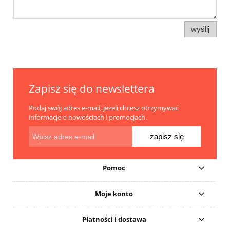
wyślij
Zapisz się do newslettera
Podaj swój adres e-mail, jeżeli chcesz otrzymywać
informacje o nowościach i promocjach.
zapisz się
Pomoc
Moje konto
Płatności i dostawa