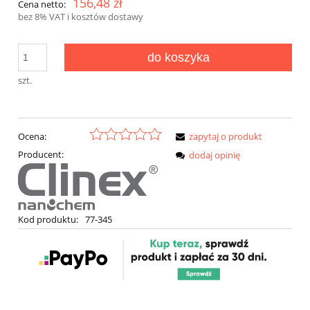
156,48 zł
Cena netto:
bez 8% VAT i kosztów dostawy
do koszyka
szt.
Ocena:
zapytaj o produkt
Producent:
dodaj opinię
Kod produktu:
77-345