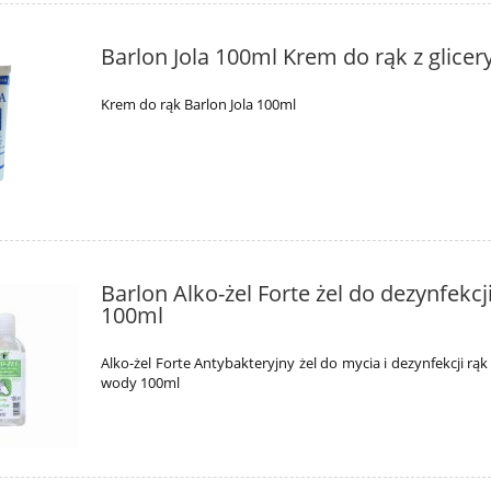
Barlon Jola 100ml Krem do rąk z glicer
Krem do rąk Barlon Jola 100ml
Barlon Alko-żel Forte żel do dezynfekcj
100ml
Alko-żel Forte Antybakteryjny żel do mycia i dezynfekcji rąk
wody 100ml