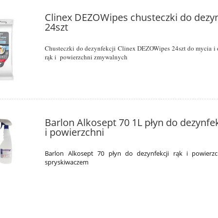
Clinex DEZOWipes chusteczki do dezyn
24szt
Chusteczki do dezynfekcji Clinex DEZOWipes 24szt do mycia i 
rąk i powierzchni zmywalnych
Barlon Alkosept 70 1L płyn do dezynfek
i powierzchni
Barlon Alkosept 70 płyn do dezynfekcji rąk i powierz
spryskiwaczem