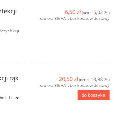
fekcji
6,50 zł
6,02 zł
(netto:
)
zawiera 8% VAT, bez kosztów dostawy
dezynfekcji
cji rąk
20,50 zł
18,98 zł
(netto:
)
zawiera 8% VAT, bez kosztów dostawy
do koszyka
chni 1L ze