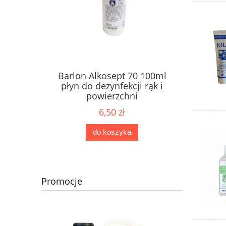
Barlon Alkosept 70 100ml
płyn do dezynfekcji rąk i
powierzchni
6,50 zł
do koszyka
Promocje