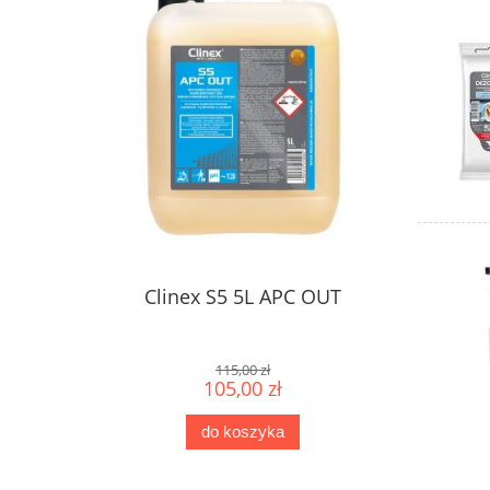
Clinex S5 5L APC OUT
115,00 zł
105,00 zł
do koszyka