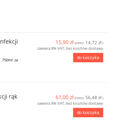
nfekcji
15,90 zł
14,72 zł
(netto:
)
zawiera 8% VAT, bez kosztów dostawy
do koszyka
i 750ml ze
cji rąk
61,00 zł
56,48 zł
(netto:
)
zawiera 8% VAT, bez kosztów dostawy
do koszyka