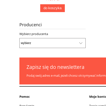
do koszyka
Producenci
Wybierz producenta
Zapisz się do newslettera
Podaj swój adres e-mail, jeżeli chcesz otrzymywać infor
Pomoc
Moje kont
Regulamin
Twoje zamó