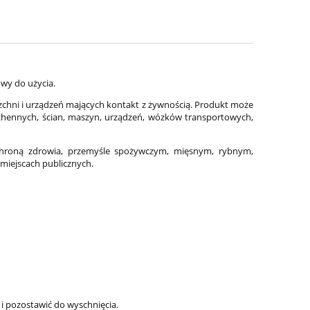
wy do użycia.
erzchni i urządzeń mających kontakt z żywnością. Produkt może
chennych, ścian, maszyn, urządzeń, wózków transportowych,
ochroną zdrowia, przemyśle spożywczym, mięsnym, rybnym,
iejscach publicznych.
i pozostawić do wyschnięcia.