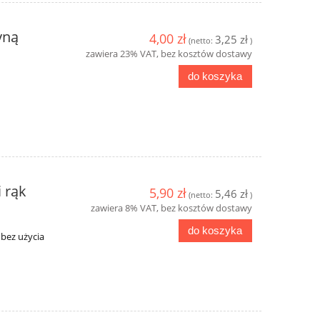
yną
4,00 zł
3,25 zł
(netto:
)
zawiera 23% VAT, bez kosztów dostawy
do koszyka
i rąk
5,90 zł
5,46 zł
(netto:
)
zawiera 8% VAT, bez kosztów dostawy
do koszyka
 bez użycia