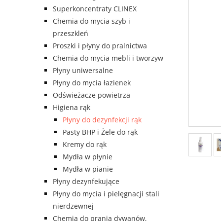
Superkoncentraty CLINEX
Chemia do mycia szyb i
przeszkleń
Proszki i płyny do pralnictwa
Chemia do mycia mebli i tworzyw
Płyny uniwersalne
Płyny do mycia łazienek
Odświeżacze powietrza
Higiena rąk
Płyny do dezynfekcji rąk
Pasty BHP i Żele do rąk
Kremy do rąk
Mydła w płynie
Mydła w pianie
Płyny dezynfekujące
Płyny do mycia i pielęgnacji stali
nierdzewnej
Chemia do prania dywanów,