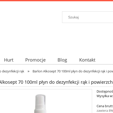
Hurt
Promocje
Blog
Kontakt
»
o dezynfekcji rąk
Barlon Alkosept 70 100ml płyn do dezynfekcji rąk i po
Alkosept 70 100ml płyn do dezynfekcji rąk i powierzch
Dostępnoś
Wysyłka w
Cena brutt
zawiera 8%