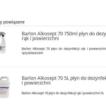
ty powiązane
Barlon Alkosept 70 750ml płyn do dezy
rąk i powierzchni
Barlon Alkosept 70 płyn do dezynfekcji rąk i powierzchn
spryskiwaczem
Barlon Alkosept 70 5L płyn do dezynfek
i powierzchni
Barlon Alkosept 70 płyn do dezynfekcji rąk i powierzchni 5L