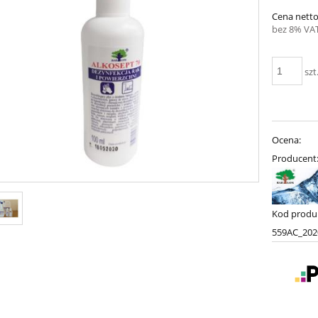
Cena netto
bez 8% VAT
szt
Ocena:
Producent
Kod produ
559AC_202