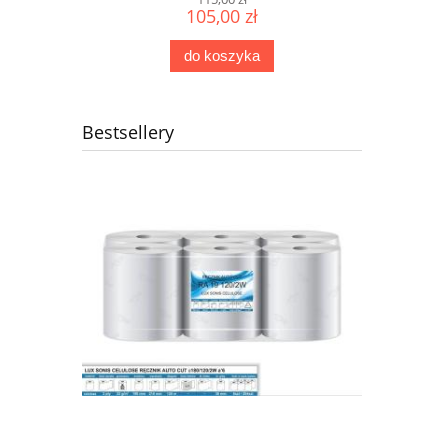
105,00 zł
do koszyka
Bestsellery