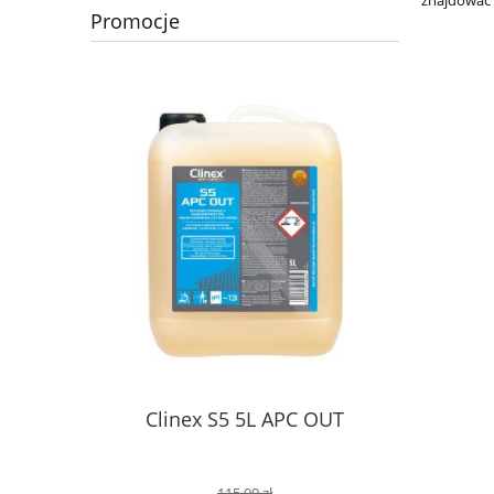
Promocje
Clinex S5 5L APC OUT
115,00 zł