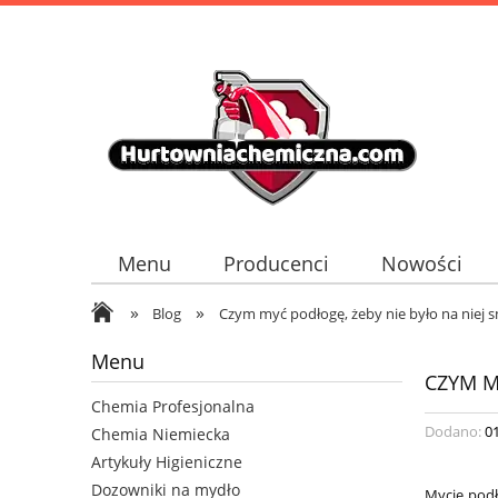
Menu
Producenci
Nowości
»
»
Blog
Czym myć podłogę, żeby nie było na niej 
Menu
CZYM M
Chemia Profesjonalna
Dodano:
0
Chemia Niemiecka
Artykuły Higieniczne
Dozowniki na mydło
Mycie podł