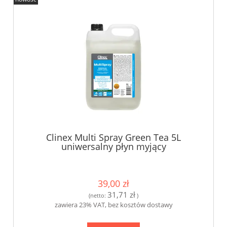
Clinex Multi Spray Green Tea 5L
uniwersalny płyn myjący
39,00 zł
31,71 zł
(netto:
)
zawiera 23% VAT, bez kosztów dostawy