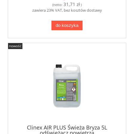
31,71 zł
(netto:
)
zawiera 23% VAT, bez kosztów dostawy
do koszyka
nowość
Clinex AIR PLUS Świeża Bryza 5L
odświeżacz powietrza