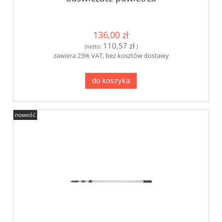
136,00 zł
110,57 zł
(netto:
)
zawiera 23% VAT, bez kosztów dostawy
do koszyka
nowość