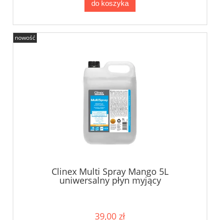
do koszyka
nowość
Clinex Multi Spray Mango 5L
uniwersalny płyn myjący
39,00 zł