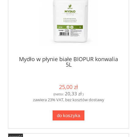
Mydło w płynie białe BIOPUR konwalia
5L
25,00 zł
20,33 zł
(netto:
)
zawiera 23% VAT, bez kosztów dostawy
do koszyka
nowość