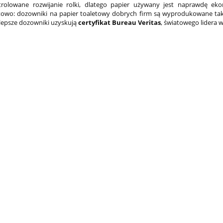
trolowane rozwijanie rolki, dlatego papier używany jest naprawdę eko
owo: dozowniki na papier toaletowy dobrych firm są wyprodukowane tak, 
lepsze dozowniki uzyskują
certyfikat Bureau Veritas
, światowego lidera w