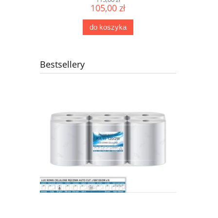
105,00 zł
do koszyka
Bestsellery