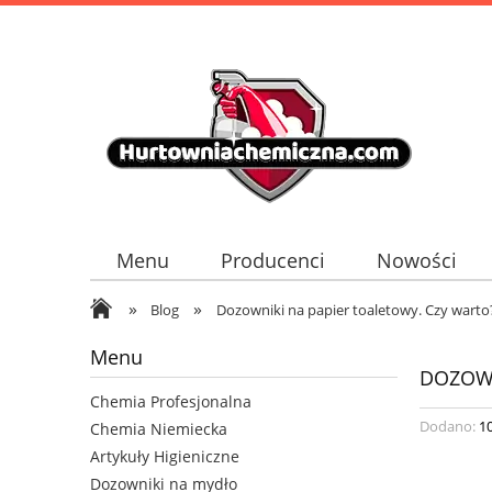
Menu
Producenci
Nowości
»
»
Blog
Dozowniki na papier toaletowy. Czy warto
Menu
DOZOWN
Chemia Profesjonalna
Dodano:
1
Chemia Niemiecka
Artykuły Higieniczne
Dozowniki na mydło