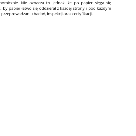
nomicznie. Nie oznacza to jednak, że po papier sięga się
by papier łatwo się oddzierał z każdej strony i pod każdym
 przeprowadzaniu badań, inspekcji oraz certyfikacji.