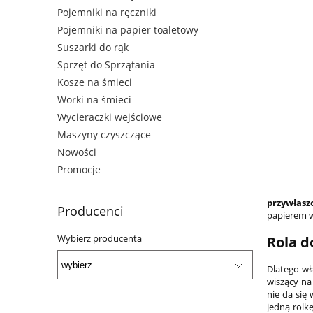
Pojemniki na ręczniki
Pojemniki na papier toaletowy
Suszarki do rąk
Sprzęt do Sprzątania
Kosze na śmieci
Worki na śmieci
Wycieraczki wejściowe
Maszyny czyszczące
Nowości
Promocje
przywłaszc
Producenci
papierem w
Wybierz producenta
Rola 
Dlatego wł
wiszący na
nie da się
jedną rolk