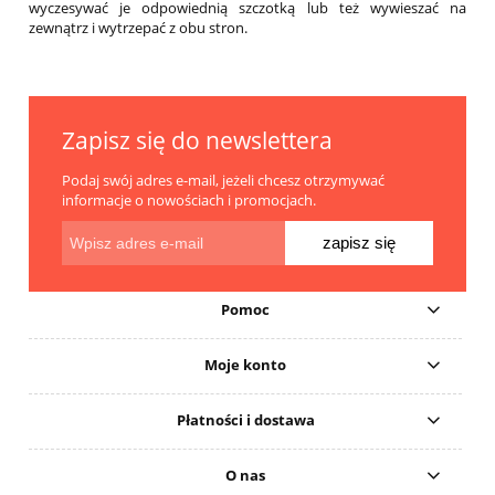
wyczesywać je odpowiednią szczotką lub też wywieszać na
zewnątrz i wytrzepać z obu stron.
Zapisz się do newslettera
Podaj swój adres e-mail, jeżeli chcesz otrzymywać
informacje o nowościach i promocjach.
zapisz się
Pomoc
Moje konto
Płatności i dostawa
O nas