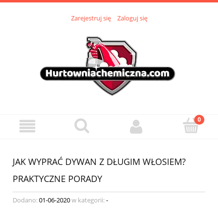
Zarejestruj się
Zaloguj się
JAK WYPRAĆ DYWAN Z DŁUGIM WŁOSIEM?
PRAKTYCZNE PORADY
Dodano:
01-06-2020
w kategorii:
-