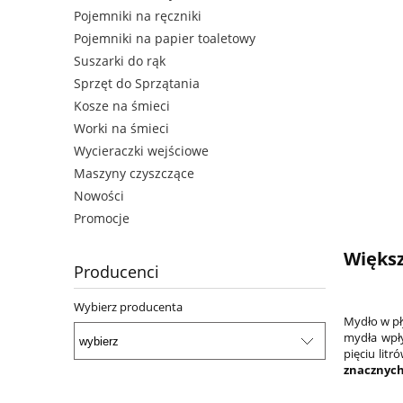
Pojemniki na ręczniki
Pojemniki na papier toaletowy
Suszarki do rąk
Sprzęt do Sprzątania
Kosze na śmieci
Worki na śmieci
Wycieraczki wejściowe
Maszyny czyszczące
Nowości
Promocje
Większ
Producenci
Wybierz producenta
Mydło w pł
mydła wpły
pięciu lit
znacznych