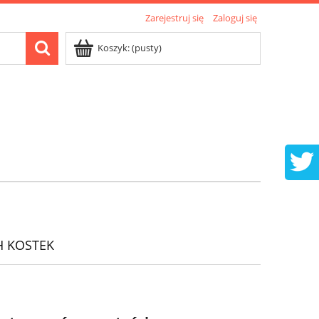
Zarejestruj się
Zaloguj się
Koszyk:
(pusty)
H KOSTEK