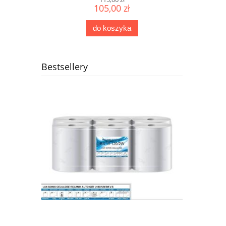
105,00 zł
do koszyka
Bestsellery