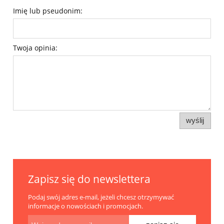
Imię lub pseudonim:
Twoja opinia:
wyślij
Zapisz się do newslettera
Podaj swój adres e-mail, jeżeli chcesz otrzymywać
informacje o nowościach i promocjach.