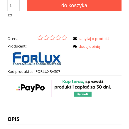
do koszyka
szt.
Ocena:
zapytaj o produkt
Producent:
dodaj opinię
Kod produktu:
FORLUXRA507
OPIS