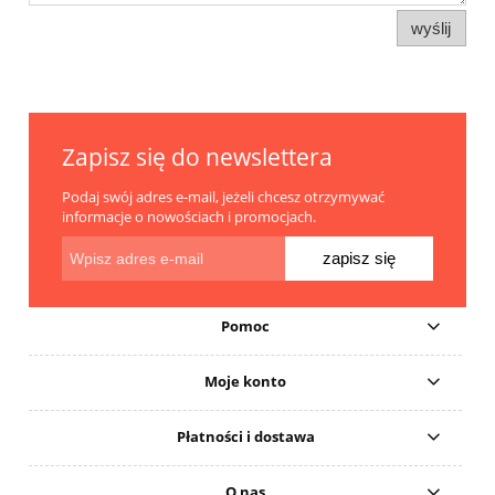
wyślij
Zapisz się do newslettera
Podaj swój adres e-mail, jeżeli chcesz otrzymywać
informacje o nowościach i promocjach.
zapisz się
Pomoc
Moje konto
Płatności i dostawa
O nas