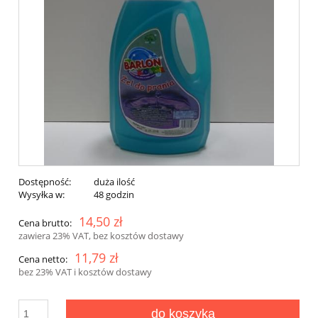
Dostępność:
duża ilość
Wysyłka w:
48 godzin
14,50 zł
Cena brutto:
zawiera 23% VAT, bez kosztów dostawy
11,79 zł
Cena netto:
bez 23% VAT i kosztów dostawy
do koszyka