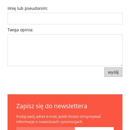
Imię lub pseudonim:
Twoja opinia:
wyślij
Zapisz się do newslettera
Podaj swój adres e-mail, jeżeli chcesz otrzymywać
informacje o nowościach i promocjach.