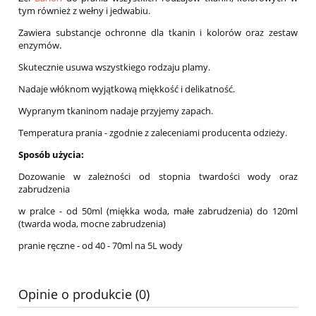
tym również z wełny i jedwabiu.
Zawiera substancje ochronne dla tkanin i kolorów oraz zestaw
enzymów.
Skutecznie usuwa wszystkiego rodzaju plamy.
Nadaje włóknom wyjątkową miękkość i delikatność.
Wypranym tkaninom nadaje przyjemy zapach.
Temperatura prania - zgodnie z zaleceniami producenta odzieży.
Sposób użycia:
Dozowanie w zależności od stopnia twardości wody oraz
zabrudzenia
w pralce - od 50ml (miękka woda, małe zabrudzenia) do 120ml
(twarda woda, mocne zabrudzenia)
pranie ręczne - od 40 - 70ml na 5L wody
Opinie o produkcie (0)