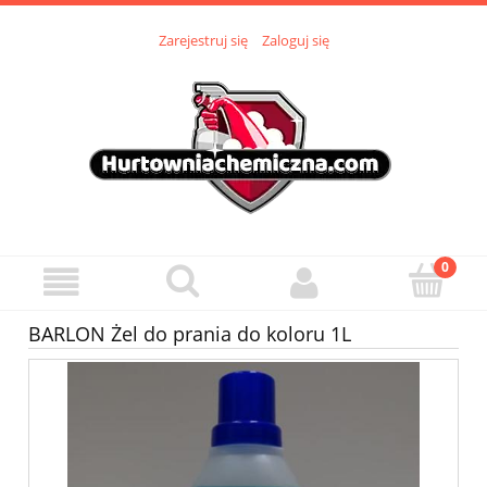
Zarejestruj się
Zaloguj się
BARLON Żel do prania do koloru 1L