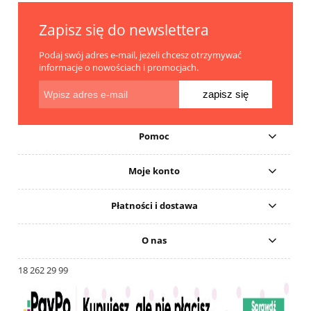
Zapisz się do newslettera
Podaj swój adres e-mail, jeżeli chcesz otrzymywać
informacje o nowościach i promocjach.
zapisz się
Pomoc
Moje konto
Płatności i dostawa
O nas
18 262 29 99