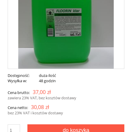
Dostępność:
duża ilość
Wysyłka w:
48 godzin
37,00 zł
Cena brutto:
zawiera 23% VAT, bez kosztów dostawy
30,08 zł
Cena netto:
bez 23% VAT i kosztów dostawy
do koszyka