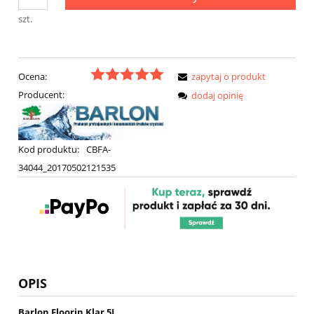
szt.
Ocena:
zapytaj o produkt
Producent:
dodaj opinię
Kod produktu:
CBFA-
34044_20170502121535
OPIS
Barlon Floorin Klar 5L