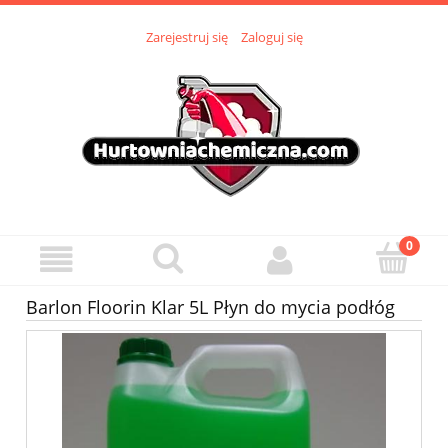
Zarejestruj się
Zaloguj się
Barlon Floorin Klar 5L Płyn do mycia podłóg