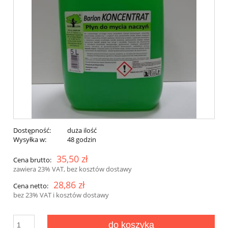
Dostępność:
duża ilość
Wysyłka w:
48 godzin
35,50 zł
Cena brutto:
zawiera 23% VAT, bez kosztów dostawy
28,86 zł
Cena netto:
bez 23% VAT i kosztów dostawy
do koszyka