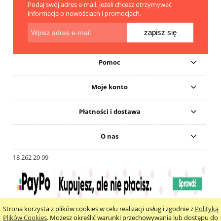
Podaj swój adres e-mail, jeżeli chcesz otrzymywać
informacje o nowościach i promocjach.
zapisz się
Pomoc
Moje konto
Płatności i dostawa
O nas
18 262 29 99
Strona korzysta z plików cookies w celu realizacji usług i zgodnie z
Polityką
pokaż pełną wersję strony
Plików Cookies
. Możesz określić warunki przechowywania lub dostępu do