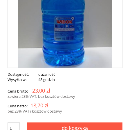
Dostępność:
duża ilość
Wysyłka w:
48 godzin
23,00 zł
Cena brutto:
zawiera 23% VAT, bez kosztów dostawy
18,70 zł
Cena netto:
bez 23% VAT i kosztów dostawy
do koszyka