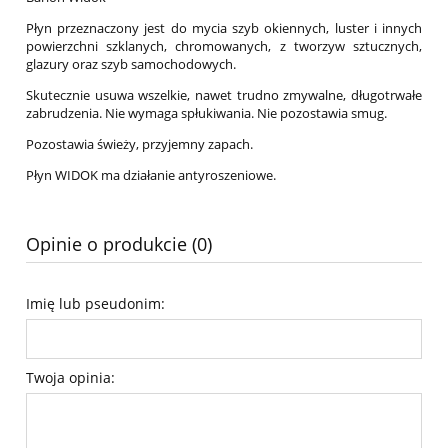
Płyn przeznaczony jest do mycia szyb okiennych, luster i innych
powierzchni szklanych, chromowanych, z tworzyw sztucznych,
glazury oraz szyb samochodowych.
Skutecznie usuwa wszelkie, nawet trudno zmywalne, długotrwałe
zabrudzenia. Nie wymaga spłukiwania. Nie pozostawia smug.
Pozostawia świeży, przyjemny zapach.
Płyn WIDOK ma działanie antyroszeniowe.
Opinie o produkcie (0)
Imię lub pseudonim:
Twoja opinia: