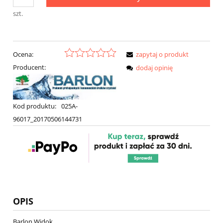
szt.
Ocena:
zapytaj o produkt
Producent:
dodaj opinię
Kod produktu:
025A-
96017_20170506144731
OPIS
Barlon Widok