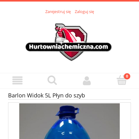
Zarejestruj się
Zaloguj się
Barlon Widok 5L Płyn do szyb