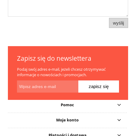
wyślij
Zapisz się do newslettera
Podaj swój adres e-mail, jeżeli chcesz otrzymywać
informacje o nowościach i promocjach.
zapisz się
Pomoc
Moje konto
Płatności i dostawa