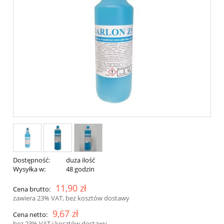
Dostępność:
duża ilość
Wysyłka w:
48 godzin
11,90 zł
Cena brutto:
zawiera 23% VAT, bez kosztów dostawy
9,67 zł
Cena netto:
bez 23% VAT i kosztów dostawy