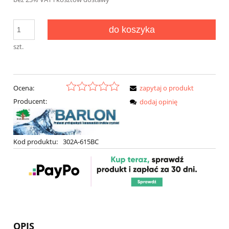
do koszyka
szt.
Ocena:
zapytaj o produkt
Producent:
dodaj opinię
Kod produktu:
302A-615BC
OPIS