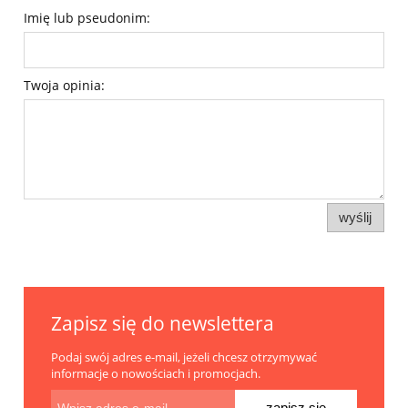
Imię lub pseudonim:
Twoja opinia:
wyślij
Zapisz się do newslettera
Podaj swój adres e-mail, jeżeli chcesz otrzymywać
informacje o nowościach i promocjach.
zapisz się