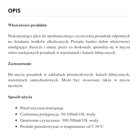
OPIS
Właściwości produktu
Niskopieniący płyn do mechanicznego czyszczenia posadzek odpornych
na działanie środków alkalicznych. Posiada bardzo dobre właściwości
emulgujące tłuszcze i smary, przez co doskonale sprawdza się w myciu
silnie zaolejonych posadzek w warsztatach i halach fabrycznych.
Zastosowanie
Do mycia posadzek w zakładach przemysłowych, halach fabrycznych,
warsztatach samochodowych. Może być stosowany także w myciu
ręcznym.
Sposób użycia
Przed użyciem wstrząsnąć.
Codzienna pielęgnacja: 50-100ml/10L wody.
Gruntowne czyszczenie: 300-500ml/10L wody.
Produkt przechowywać w temperaturze od 5-30°C.