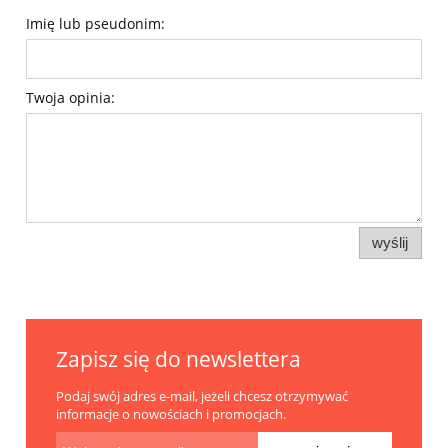
Imię lub pseudonim:
Twoja opinia:
wyślij
Zapisz się do newslettera
Podaj swój adres e-mail, jeżeli chcesz otrzymywać
informacje o nowościach i promocjach.