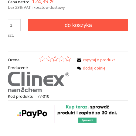
124,39 zł
Cena netto:
bez 23% VAT i kosztów dostawy
do koszyka
szt.
Ocena:
zapytaj o produkt
Producent:
dodaj opinię
Kod produktu:
77-010