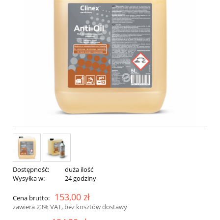
Dostępność:
duża ilość
Wysyłka w:
24 godziny
153,00 zł
Cena brutto:
zawiera 23% VAT, bez kosztów dostawy