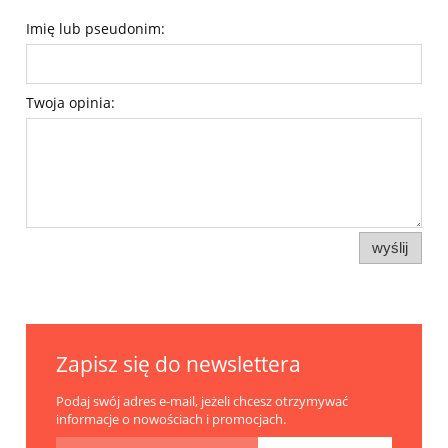
Imię lub pseudonim:
Twoja opinia:
wyślij
Zapisz się do newslettera
Podaj swój adres e-mail, jeżeli chcesz otrzymywać
informacje o nowościach i promocjach.