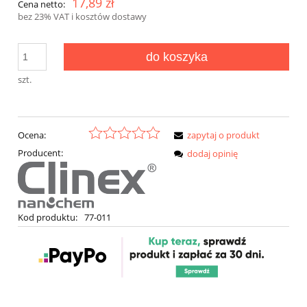
17,89 zł
Cena netto:
bez 23% VAT i kosztów dostawy
do koszyka
szt.
Ocena:
zapytaj o produkt
Producent:
dodaj opinię
Kod produktu:
77-011