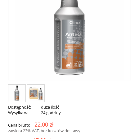
Dostępność:
duża ilość
Wysyłka w:
24 godziny
22,00 zł
Cena brutto:
zawiera 23% VAT, bez kosztów dostawy