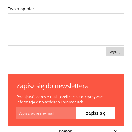
Twoja opinia:
wyślij
Zapisz się do newslettera
Podaj swój adres e-mail, jeżeli chcesz otrzymywać
informacje o nowościach i promocjach.
zapisz się
Pomoc