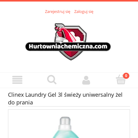
Zarejestruj się
Zaloguj się
Clinex Laundry Gel 3l świeży uniwersalny żel
do prania