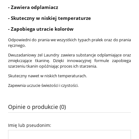
- Zawiera odplamiacz
- Skuteczny w niskiej temperaturze
- Zapobiega utracie kolorów
Odpowiedni do prania we wszystkich typach pralek oraz do prania
ręcznego.
Dwuzadaniowy żel Laundry zawiera substancje odplamiające oraz
zmiękczające tkaninę. Dzięki innowacyjnej formule zapobiega
szarzeniu tkanin opóźniając proces ich starzenia.
Skuteczny nawet w niskich temperaturach.
Zapewnia uczucie świeżości i czystości.
Opinie o produkcie (0)
Imię lub pseudonim: