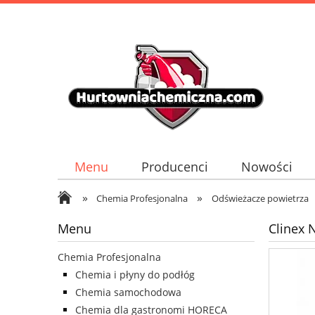
Menu
Producenci
Nowości
»
»
Chemia Profesjonalna
Odświeżacze powietrza
Menu
Clinex 
Chemia Profesjonalna
Chemia i płyny do podłóg
Chemia samochodowa
Chemia dla gastronomi HORECA