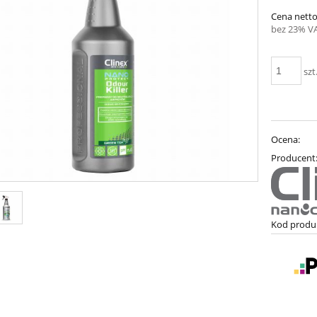
Cena netto
bez 23% V
szt
Ocena:
Producent
Kod produ