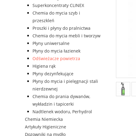
Superkoncentraty CLINEX
Chemia do mycia szyb i
przeszkleń
Proszki i płyny do pralnictwa
Chemia do mycia mebli i tworzyw
Płyny uniwersalne
Płyny do mycia łazienek
Odświeżacze powietrza
Higiena rąk
Płyny dezynfekujące
Płyny do mycia i pielęgnacji stali
nierdzewnej
Chemia do prania dywanów,
wykładzin i tapicerki
Nadtlenek wodoru, Perhydrol
Chemia Niemiecka
Artykuły Higieniczne
Dozowniki na mydło