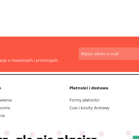
macje o nowościach i promocjach.
o
Płatności i dostawa
wienia
Formy płatności
konta
Czas i koszty dostawy
nia