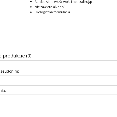
Bardzo silne właściwości neutralizujące
Nie zawiera alkoholu
Ekologiczna formulacja
o produkcie (0)
pseudonim:
nia: