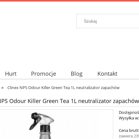
Hurt
Promocje
Blog
Kontakt
»
Clinex NPS Odour Killer Green Tea 1L neutralizator zapachów
NPS Odour Killer Green Tea 1L neutralizator zapachów
Dostępnoś
Wysyłka w
Cena brutt
zawiera 2