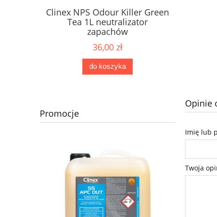
Clinex NPS Odour Killer Green
Tea 1L neutralizator
zapachów
36,00 zł
do koszyka
Opinie 
Promocje
Imię lub 
Twoja opi