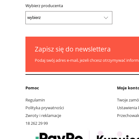
Wybierz producenta
Zapisz się do newslettera
Podaj swój adres e-mail, jeżeli chcesz otrzymywać infor
Pomoc
Moje kont
Regulamin
Twoje zamó
Polityka prywatności
Ustawienia 
Zwroty i reklamacje
Przechowal
18 262 29 99