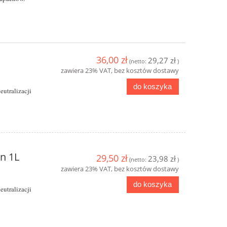
36,00 zł
29,27 zł
(netto:
)
zawiera 23% VAT, bez kosztów dostawy
do koszyka
utralizacji
on 1L
29,50 zł
23,98 zł
(netto:
)
zawiera 23% VAT, bez kosztów dostawy
do koszyka
utralizacji