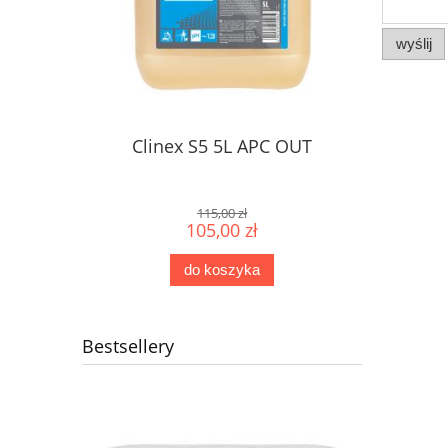
wyślij
Clinex S5 5L APC OUT
115,00 zł
105,00 zł
do koszyka
Bestsellery