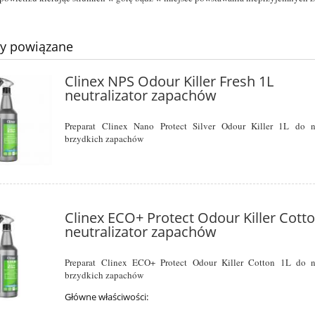
ty powiązane
Clinex NPS Odour Killer Fresh 1L
neutralizator zapachów
Preparat Clinex Nano Protect Silver Odour Killer 1L do ne
brzydkich zapachów
Clinex ECO+ Protect Odour Killer Cott
neutralizator zapachów
Preparat Clinex ECO+ Protect Odour Killer Cotton 1L do ne
brzydkich zapachów
Główne właściwości: