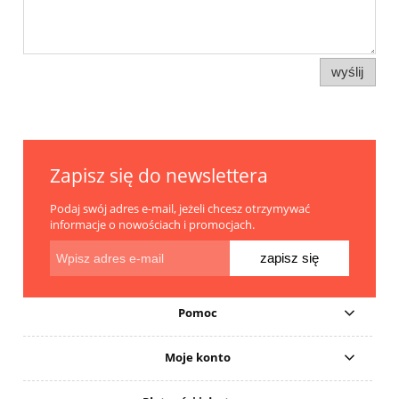
wyślij
Zapisz się do newslettera
Podaj swój adres e-mail, jeżeli chcesz otrzymywać
informacje o nowościach i promocjach.
zapisz się
Pomoc
Moje konto