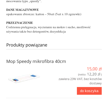
mocowania typu „speedy”.
DANE MAGAZYNOWE
opakowanie zbiorcze: karton – 50szt (5szt x 10 zgrzewki)
PRZEZNACZENIE
Codzienna pielęgnacja, wycieranie na mokro i sucho, możliwość
używania także bez detergentów, dezynfekcja
Produkty powiązane
Mop Speedy mikrofibra 40cm
15,00 zł
12,20 zł
(netto:
)
zawiera 23% VAT, bez kosztów
dostawy
do koszyka