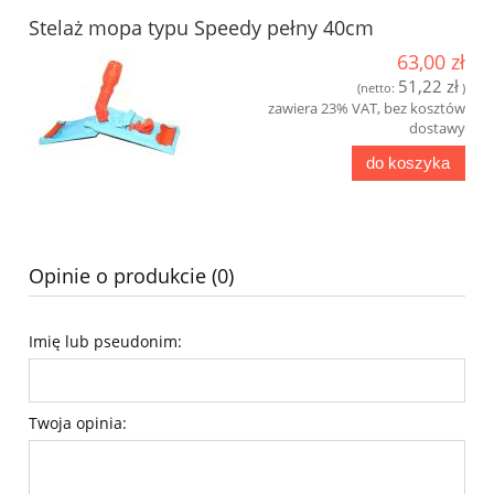
Stelaż mopa typu Speedy pełny 40cm
63,00 zł
51,22 zł
(netto:
)
zawiera 23% VAT, bez kosztów
dostawy
do koszyka
Opinie o produkcie (0)
Imię lub pseudonim:
Twoja opinia: