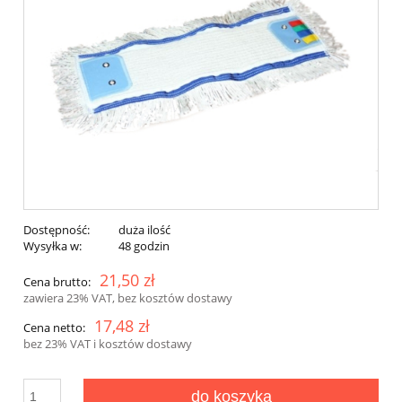
Dostępność:
duża ilość
Wysyłka w:
48 godzin
21,50 zł
Cena brutto:
zawiera 23% VAT, bez kosztów dostawy
17,48 zł
Cena netto:
bez 23% VAT i kosztów dostawy
do koszyka