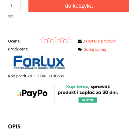
do koszyka
szt.
Ocena:
zapytaj o produkt
Producent:
dodaj opinię
Kod produktu:
FORLUXRB506
OPIS