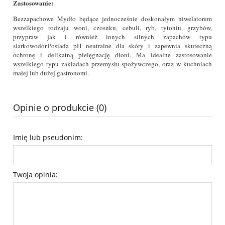
Zastosowanie:
Bezzapachowe Mydło będące jednocześnie doskonałym niwelatorem
wszelkiego rodzaju woni, czosnku, cebuli, ryb, tytoniu, grzybów,
przypraw jak i również innych silnych zapachów typu
siarkowodór.Posiada pH neutralne dla skóry i zapewnia skuteczną
ochronę i delikatną pielęgnację dłoni. Ma idealne zastosowanie
wszelkiego typu zakładach przemysłu spożywczego, oraz w kuchniach
małej lub dużej gastronomi.
Opinie o produkcie (0)
Imię lub pseudonim:
Twoja opinia: