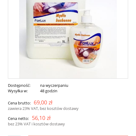
Dostępność:
na wyczerpaniu
Wysyłka w:
48 godzin
69,00 zł
Cena brutto:
zawiera 23% VAT, bez kosztów dostawy
56,10 zł
Cena netto:
bez 23% VAT i kosztów dostawy