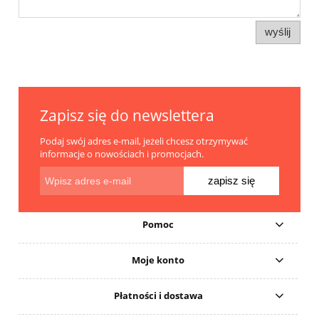
wyślij
Zapisz się do newslettera
Podaj swój adres e-mail, jeżeli chcesz otrzymywać
informacje o nowościach i promocjach.
zapisz się
Pomoc
Moje konto
Płatności i dostawa