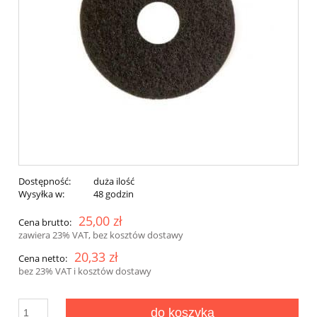
Dostępność:
duża ilość
Wysyłka w:
48 godzin
25,00 zł
Cena brutto:
zawiera 23% VAT, bez kosztów dostawy
20,33 zł
Cena netto:
bez 23% VAT i kosztów dostawy
do koszyka