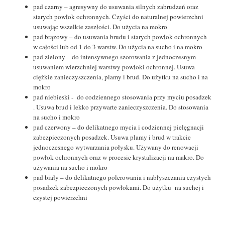
pad czarny – agresywny do usuwania silnych zabrudzeń oraz
starych powłok ochronnych. Czyści do naturalnej powierzchni
usuwając wszelkie zaszłości. Do użycia na mokro
pad brązowy – do usuwania brudu i starych powłok ochronnych
w całości lub od 1 do 3 warstw. Do użycia na sucho i na mokro
pad zielony – do intensywnego szorowania z jednoczesnym
usuwaniem wierzchniej warstwy powłoki ochronnej. Usuwa
ciężkie zanieczyszczenia, plamy i brud. Do użytku na sucho i na
mokro
pad niebieski - do codziennego stosowania przy myciu posadzek
. Usuwa brud i lekko przywarte zanieczyszczenia. Do stosowania
na sucho i mokro
pad czerwony – do delikatnego mycia i codziennej pielęgnacji
zabezpieczonych posadzek. Usuwa plamy i brud w trakcie
jednoczesnego wytwarzania połysku. Używany do renowacji
powłok ochronnych oraz w procesie krystalizacji na makro. Do
używania na sucho i mokro
pad biały – do delikatnego polerowania i nabłyszczania czystych
posadzek zabezpieczonych powłokami. Do użytku na suchej i
czystej powierzchni