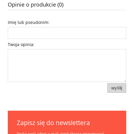
Opinie o produkcie (0)
Imię lub pseudonim:
Twoja opinia:
wyślij
Zapisz się do newslettera
Podaj swój adres e-mail, jeżeli chcesz otrzymywać