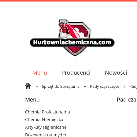
Menu
Producenci
Nowości
»
»
»
Sprzęt do Sprzątania
Pady czyszczące
Pad
Menu
Pad cz
Chemia Profesjonalna
Chemia Niemiecka
Artykuły Higieniczne
Dozowniki na mydło