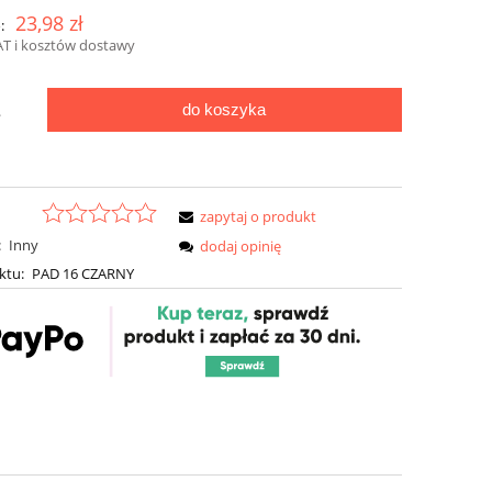
23,98 zł
:
AT i kosztów dostawy
do koszyka
.
zapytaj o produkt
:
Inny
dodaj opinię
ktu:
PAD 16 CZARNY