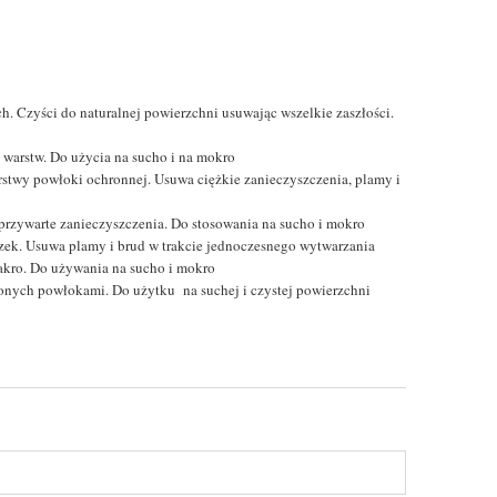
. Czyści do naturalnej powierzchni usuwając wszelkie zaszłości.
 warstw. Do użycia na sucho i na mokro
stwy powłoki ochronnej. Usuwa ciężkie zanieczyszczenia, plamy i
przywarte zanieczyszczenia. Do stosowania na sucho i mokro
zek. Usuwa plamy i brud w trakcie jednoczesnego wytwarzania
akro. Do używania na sucho i mokro
zonych powłokami. Do użytku na suchej i czystej powierzchni