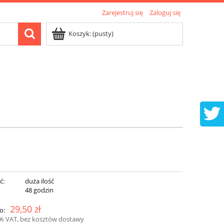
Zarejestruj się
Zaloguj się
Koszyk:
(pusty)
ć:
duża ilość
:
48 godzin
29,50 zł
o:
3% VAT, bez kosztów dostawy