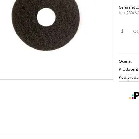
Cena netto
bez 23% V
szt
Ocena:
Producent
Kod produ