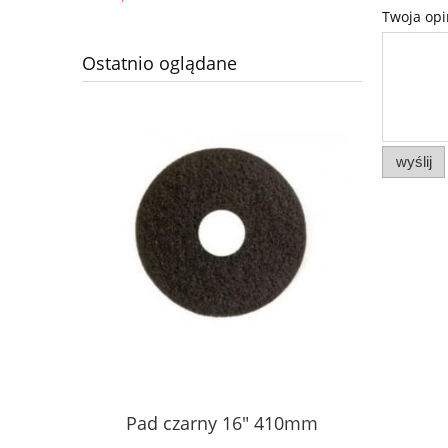
Twoja opi
Ostatnio oglądane
wyślij
Pad czarny 16" 410mm