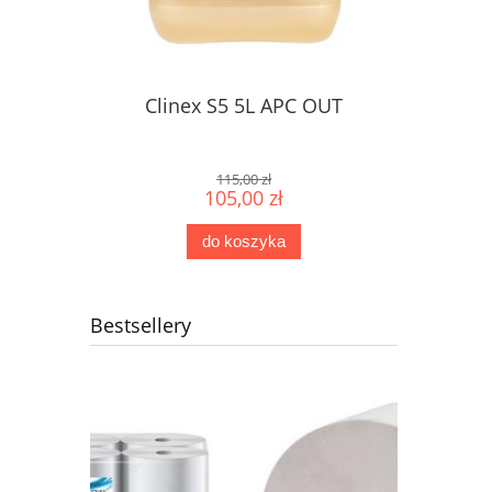
Clinex S5 5L APC OUT
115,00 zł
105,00 zł
do koszyka
Bestsellery