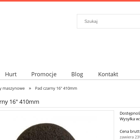
Hurt
Promocje
Blog
Kontakt
»
y maszynowe
Pad czarny 16" 410mm
arny 16" 410mm
Dostępnoś
Wysyłka w
Cena brutt
zawiera 2