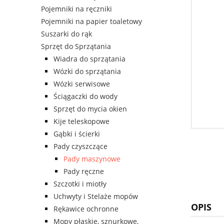
Pojemniki na ręczniki
Pojemniki na papier toaletowy
Suszarki do rąk
Sprzęt do Sprzątania
Wiadra do sprzątania
Wózki do sprzątania
Wózki serwisowe
Ściągaczki do wody
Sprzęt do mycia okien
Kije teleskopowe
Gąbki i ścierki
Pady czyszczące
Pady maszynowe
Pady ręczne
Szczotki i miotły
Uchwyty i Stelaże mopów
OPIS
Rękawice ochronne
Mopy płaskie, sznurkowe,