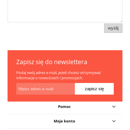
wyślij
Zapisz się do newslettera
Podaj swój adres e-mail, jeżeli chcesz otrzymywać
informacje o nowościach i promocjach.
zapisz się
Pomoc
Moje konto