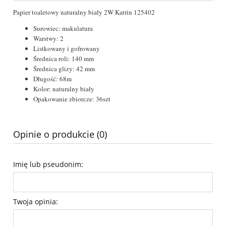
Papier toaletowy naturalny biały 2W Katrin 125402
Surowiec: makulatura
Warstwy: 2
Listkowany i gofrowany
Średnica roli: 140 mm
Średnica glizy: 42 mm
Długość: 68m
Kolor: naturalny biały
Opakowanie zbiorcze: 36szt
Opinie o produkcie (0)
Imię lub pseudonim:
Twoja opinia: