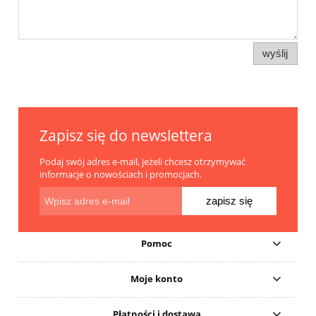
wyślij
Zapisz się do newslettera
Podaj swój adres e-mail, jeżeli chcesz otrzymywać
informacje o nowościach i promocjach.
zapisz się
Pomoc
Moje konto
Płatności i dostawa