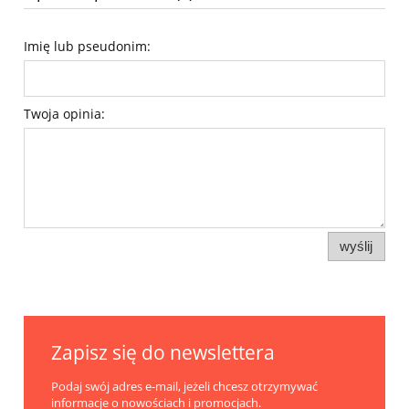
Imię lub pseudonim:
Twoja opinia:
wyślij
Zapisz się do newslettera
Podaj swój adres e-mail, jeżeli chcesz otrzymywać
informacje o nowościach i promocjach.