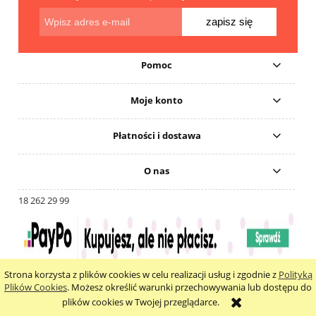
zapisz się
Pomoc
Moje konto
Płatności i dostawa
O nas
18 262 29 99
Strona korzysta z plików cookies w celu realizacji usług i zgodnie z
Polityką
pokaż pełną wersję strony
Plików Cookies
. Możesz określić warunki przechowywania lub dostępu do
plików cookies w Twojej przeglądarce.
Sklep internetowy Shoper.pl