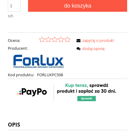
do koszyka
szt.
Ocena:
zapytaj o produkt
Producent:
dodaj opinię
Kod produktu:
FORLUXPC508
OPIS