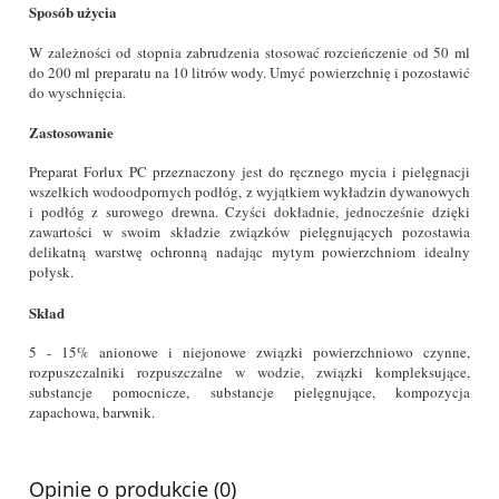
Sposób użycia
W zależności od stopnia zabrudzenia stosować rozcieńczenie od 50 ml
do 200 ml preparatu na 10 litrów wody. Umyć powierzchnię i pozostawić
do wyschnięcia.
Zastosowanie
Preparat Forlux PC przeznaczony jest do ręcznego mycia i pielęgnacji
wszelkich wodoodpornych podłóg, z wyjątkiem wykładzin dywanowych
i podłóg z surowego drewna. Czyści dokładnie, jednocześnie dzięki
zawartości w swoim składzie związków pielęgnujących pozostawia
delikatną warstwę ochronną nadając mytym powierzchniom idealny
połysk.
Skład
5 - 15% anionowe i niejonowe związki powierzchniowo czynne,
rozpuszczalniki rozpuszczalne w wodzie, związki kompleksujące,
substancje pomocnicze, substancje pielęgnujące, kompozycja
zapachowa, barwnik.
Opinie o produkcie (0)