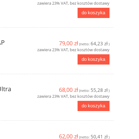
zawiera 23% VAT, bez kosztów dostawy
do koszyka
AP
79,00 zł
64,23 zł
(netto:
)
zawiera 23% VAT, bez kosztów dostawy
do koszyka
ltra
68,00 zł
55,28 zł
(netto:
)
zawiera 23% VAT, bez kosztów dostawy
do koszyka
62,00 zł
50,41 zł
(netto:
)