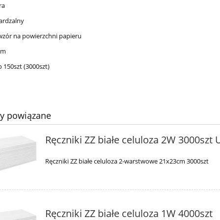
ra
ardzalny
 wzór na powierzchni papieru
cm
o 150szt (3000szt)
ty powiązane
Ręczniki ZZ białe celuloza 2W 3000szt U
Ręczniki ZZ białe celuloza 2-warstwowe 21x23cm 3000szt
Ręczniki ZZ białe celuloza 1W 4000szt