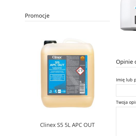
Promocje
Opinie 
Imię lub 
Twoja opi
Clinex S5 5L APC OUT