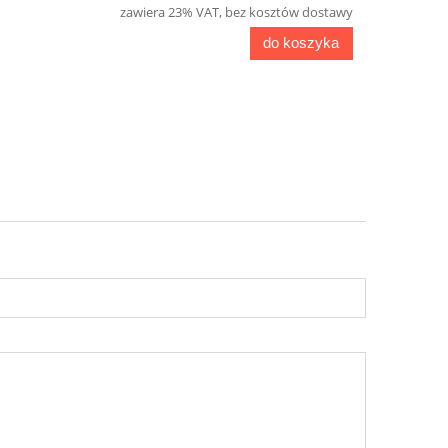
zawiera 23% VAT, bez kosztów dostawy
do koszyka