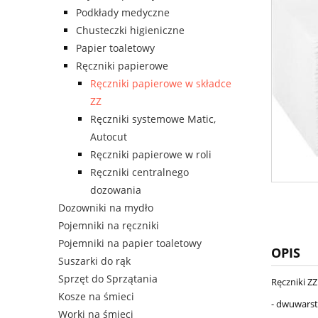
Podkłady medyczne
Chusteczki higieniczne
Papier toaletowy
Ręczniki papierowe
Ręczniki papierowe w składce
ZZ
Ręczniki systemowe Matic,
Autocut
Ręczniki papierowe w roli
Ręczniki centralnego
dozowania
Dozowniki na mydło
Pojemniki na ręczniki
Pojemniki na papier toaletowy
OPIS
Suszarki do rąk
Sprzęt do Sprzątania
Ręczniki Z
Kosze na śmieci
- dwuwars
Worki na śmieci