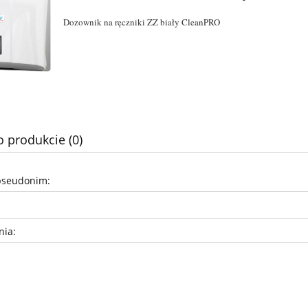
Dozownik na ręczniki ZZ biały CleanPRO
o produkcie (0)
pseudonim:
nia: