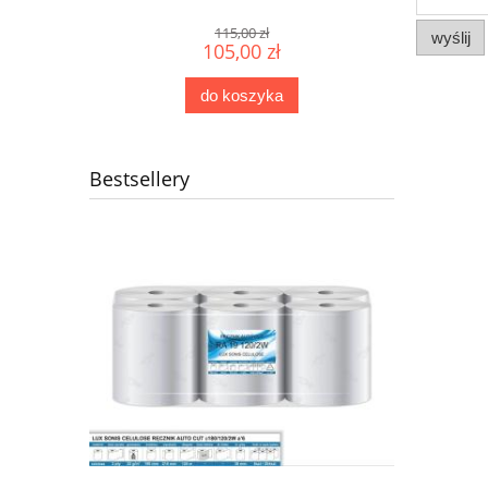
115,00 zł
wyślij
105,00 zł
do koszyka
Bestsellery