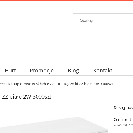
Hurt
Promocje
Blog
Kontakt
»
ęczniki papierowe w składce ZZ
Ręczniki ZZ białe 2W 3000szt
i ZZ białe 2W 3000szt
Dostępnoś
Cena brutt
zawiera 2