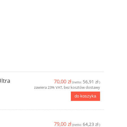
ltra
70,00 zł
56,91 zł
(netto:
)
zawiera 23% VAT, bez kosztów dostawy
do koszyka
79,00 zł
64,23 zł
(netto:
)