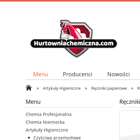
Menu
Producenci
Nowości
»
»
»
Artykuły Higieniczne
Ręczniki papierowe
R
Menu
Ręcznik
Chemia Profesjonalna
Chemia Niemiecka
Artykuły Higieniczne
Czyściwa przemysłowe