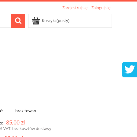
Zarejestruj się
Zaloguj się
Koszyk:
(pusty)
ć:
brak towaru
85,00 zł
o:
3% VAT, bez kosztów dostawy