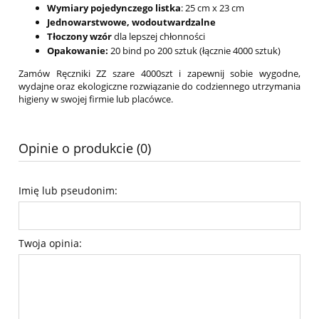
Wymiary pojedynczego listka
: 25 cm x 23 cm
Jednowarstwowe, wodoutwardzalne
Tłoczony wzór
dla lepszej chłonności
Opakowanie:
20 bind po 200 sztuk (łącznie 4000 sztuk)
Zamów Ręczniki ZZ szare 4000szt i zapewnij sobie wygodne,
wydajne oraz ekologiczne rozwiązanie do codziennego utrzymania
higieny w swojej firmie lub placówce.
Opinie o produkcie (0)
Imię lub pseudonim:
Twoja opinia: