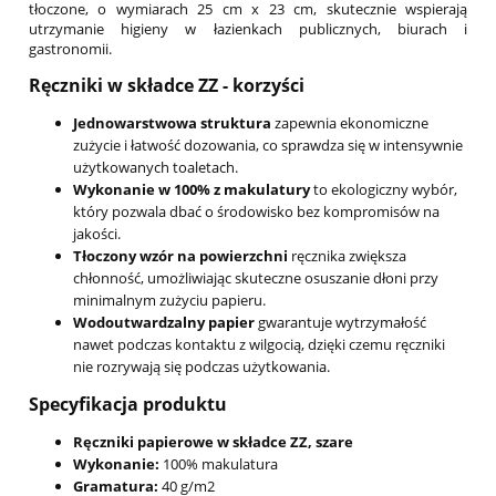
tłoczone, o wymiarach 25 cm x 23 cm, skutecznie wspierają
utrzymanie higieny w łazienkach publicznych, biurach i
gastronomii.
Ręczniki w składce ZZ - korzyści
Jednowarstwowa struktura
zapewnia ekonomiczne
zużycie i łatwość dozowania, co sprawdza się w intensywnie
użytkowanych toaletach.
Wykonanie w 100% z makulatury
to ekologiczny wybór,
który pozwala dbać o środowisko bez kompromisów na
jakości.
Tłoczony wzór na powierzchni
ręcznika zwiększa
chłonność, umożliwiając skuteczne osuszanie dłoni przy
minimalnym zużyciu papieru.
Wodoutwardzalny papier
gwarantuje wytrzymałość
nawet podczas kontaktu z wilgocią, dzięki czemu ręczniki
nie rozrywają się podczas użytkowania.
Specyfikacja produktu
Ręczniki papierowe w składce ZZ, szare
Wykonanie:
100% makulatura
Gramatura:
40 g/m2