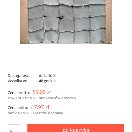
Dostępność:
duża ilość
Wysyłka w:
48 godzin
59,00 zł
Cena brutto:
zawiera 23% VAT, bez kosztów dostawy
47,97 zł
Cena netto:
bez 23% VAT i kosztów dostawy
do koszyka