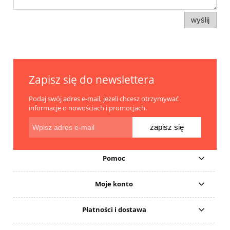
wyślij
Zapisz się do newslettera
Podaj swój adres e-mail, jeżeli chcesz otrzymywać
informacje o nowościach i promocjach.
zapisz się
Pomoc
Moje konto
Płatności i dostawa