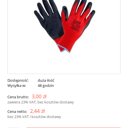
Dostępność:
duża ilość
Wysyłka w:
48 godzin
3,00 zł
Cena brutto:
zawiera 23% VAT, bez kosztów dostawy
2,44 zł
Cena netto:
bez 23% VAT i kosztów dostawy