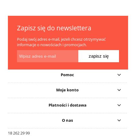
Zapisz się do newslettera
Podaj swój adres e-mail, jeżeli chcesz otrzymywać
informacje o nowościach i promocjach.
zapisz się
Pomoc
Moje konto
Płatności i dostawa
O nas
18 262 29 99