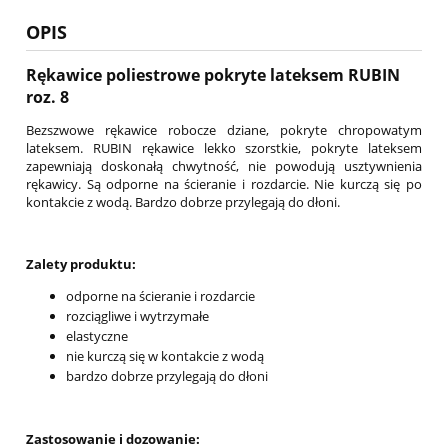
OPIS
Rękawice poliestrowe pokryte lateksem RUBIN
roz. 8
Bezszwowe rękawice robocze dziane, pokryte chropowatym
lateksem. RUBIN rękawice lekko szorstkie, pokryte lateksem
zapewniają doskonałą chwytność, nie powodują usztywnienia
rękawicy. Są odporne na ścieranie i rozdarcie. Nie kurczą się po
kontakcie z wodą. Bardzo dobrze przylegają do dłoni.
Zalety produktu:
odporne na ścieranie i rozdarcie
rozciągliwe i wytrzymałe
elastyczne
nie kurczą się w kontakcie z wodą
bardzo dobrze przylegają do dłoni
Zastosowanie i dozowanie: