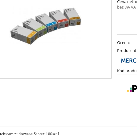
Cena netto
bez 8% VAT
Ocena:
Producent
Kod produ
teksowe pudrowane Santex 100szt L