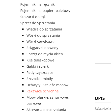
Pojemniki na ręczniki
Pojemniki na papier toaletowy
Suszarki do rąk
Sprzęt do Sprzątania
Wiadra do sprzątania
Wózki do sprzątania
Wózki serwisowe
Ściągaczki do wody
Sprzęt do mycia okien
Kije teleskopowe
Gąbki i ścierki
Pady czyszczące
Szczotki i miotły
Uchwyty i Stelaże mopów
Rękawice ochronne
Mopy płaskie, sznurkowe,
OPIS
paskowe
Rękawice la
Akcesoria do sprzątania