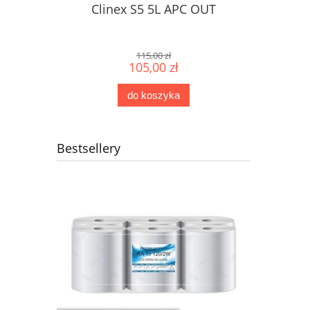
Clinex S5 5L APC OUT
115,00 zł
105,00 zł
do koszyka
Bestsellery