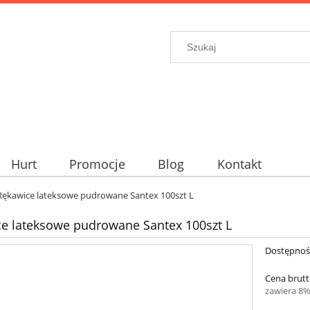
Hurt
Promocje
Blog
Kontakt
Rękawice lateksowe pudrowane Santex 100szt L
e lateksowe pudrowane Santex 100szt L
Dostępnoś
Cena brutt
zawiera 8%