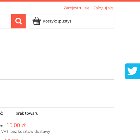
Zarejestruj się
Zaloguj się
Koszyk:
(pusty)
ć:
brak towaru
15,00 zł
o:
 VAT, bez kosztów dostawy