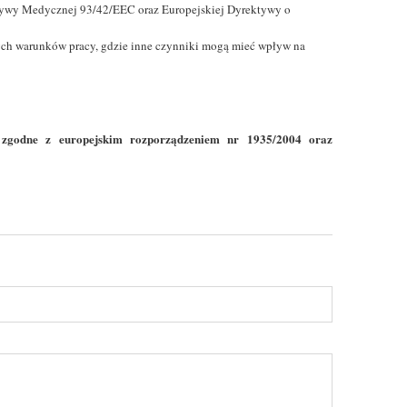
tywy Medycznej 93/42/EEC oraz Europejskiej Dyrektywy o
ych warunków pracy, gdzie inne czynniki mogą mieć wpływ na
 zgodne z europejskim rozporządzeniem nr 1935/2004 oraz