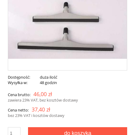
Dostępność:
duża ilość
Wysyłka w:
48 godzin
46,00 zł
Cena brutto:
zawiera 23% VAT, bez kosztów dostawy
37,40 zł
Cena netto:
bez 23% VAT i kosztów dostawy
do koszyka