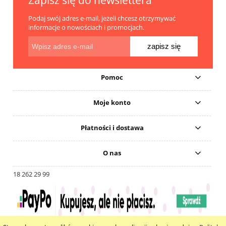
Podaj swój adres e-mail, jeżeli chcesz otrzymywać
informacje o nowościach i promocjach.
zapisz się
Pomoc
Moje konto
Płatności i dostawa
O nas
18 262 29 99