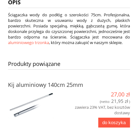
OPIS
Ściągaczka wody do podłóg o szerokości 75cm. Profesjonalna,
bardzo skuteczna w usuwaniu wody z dużych, płaskich
powierzchni. Posiada specjalną, miękką, gąbczastą gumę, która
doskonale przylega do czyszczonej powierzchni, jednocześnie jest
bardzo odporna na ścieranie. Ściągaczka jest mocowana do
aluminiowego trzonka
, który można zakupić w naszym sklepie.
Produkty powiązane
Kij aluminiowy 140cm 25mm
27,00 zł
21,95 zł
(netto:
)
zawiera 23% VAT, bez kosztów
dostawy
do koszyka