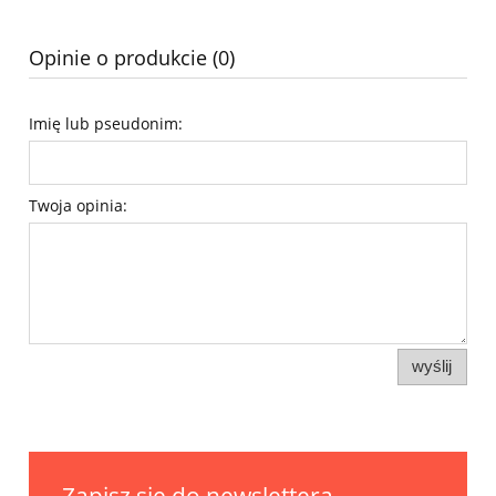
Opinie o produkcie (0)
Imię lub pseudonim:
Twoja opinia:
wyślij
Zapisz się do newslettera