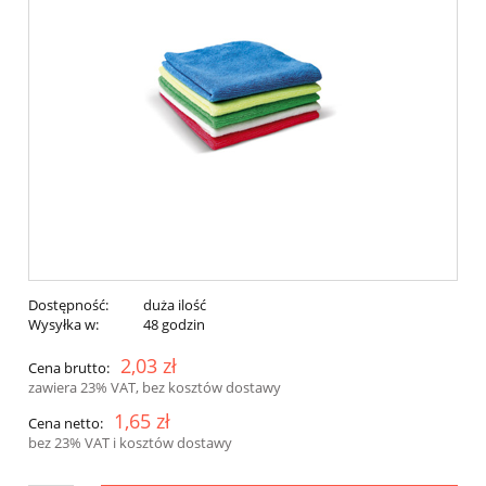
Dostępność:
duża ilość
Wysyłka w:
48 godzin
2,03 zł
Cena brutto:
zawiera 23% VAT, bez kosztów dostawy
1,65 zł
Cena netto:
bez 23% VAT i kosztów dostawy