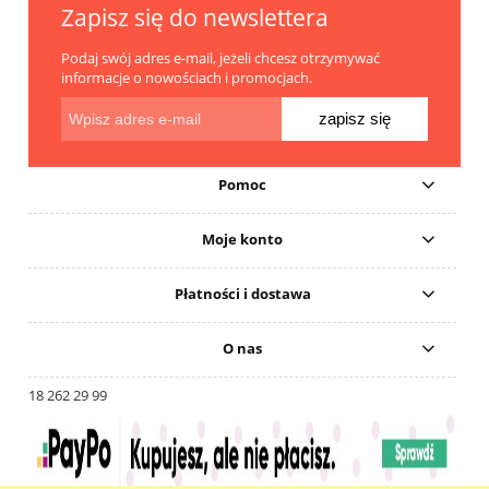
Zapisz się do newslettera
Podaj swój adres e-mail, jeżeli chcesz otrzymywać
informacje o nowościach i promocjach.
zapisz się
Pomoc
Moje konto
Płatności i dostawa
O nas
18 262 29 99