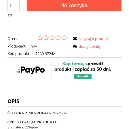
do koszyka
szt.
Ocena:
zapytaj o produkt
Producent:
Inny
dodaj opinię
Kod produktu:
72A9-9724A
OPIS
ŚCIERKA Z MIKROFAZY 30x30cm
SPECYFIKACJA PRODUKTU
gramatura: 2
20g/m²