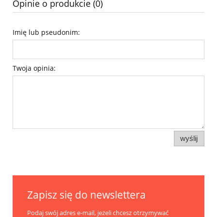
Opinie o produkcie (0)
Imię lub pseudonim:
Twoja opinia:
wyślij
Zapisz się do newslettera
Podaj swój adres e-mail, jeżeli chcesz otrzymywać