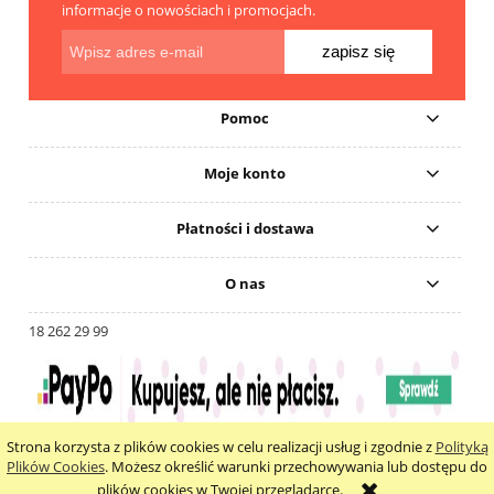
informacje o nowościach i promocjach.
zapisz się
Pomoc
Moje konto
Płatności i dostawa
O nas
18 262 29 99
Strona korzysta z plików cookies w celu realizacji usług i zgodnie z
Polityką
pokaż pełną wersję strony
Plików Cookies
. Możesz określić warunki przechowywania lub dostępu do
plików cookies w Twojej przeglądarce.