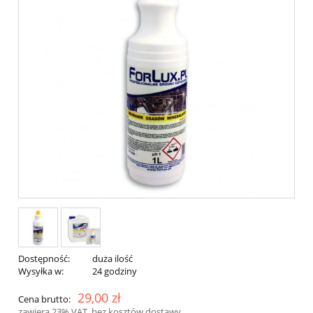
Dostępność:
duża ilość
Wysyłka w:
24 godziny
29,00 zł
Cena brutto:
zawiera 23% VAT, bez kosztów dostawy