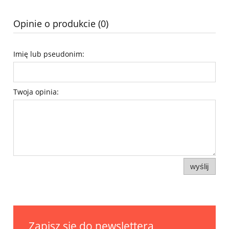
Opinie o produkcie (0)
Imię lub pseudonim:
Twoja opinia:
wyślij
Zapisz się do newslettera