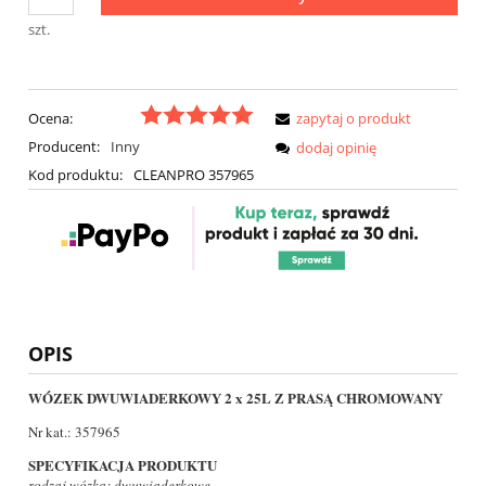
szt.
Ocena:
zapytaj o produkt
Producent:
Inny
dodaj opinię
Kod produktu:
CLEANPRO 357965
OPIS
WÓZEK DWUWIADERKOWY 2 x 25L Z PRASĄ CHROMOWANY
Nr kat.: 357965
SPECYFIKACJA PRODUKTU
rodzaj wózka: dwuwiaderkowe