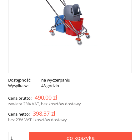
Dostępność:
na wyczerpaniu
Wysyłka w:
48 godzin
490,00 zł
Cena brutto:
zawiera 23% VAT, bez kosztów dostawy
398,37 zł
Cena netto:
bez 23% VAT i kosztów dostawy
do koszyka