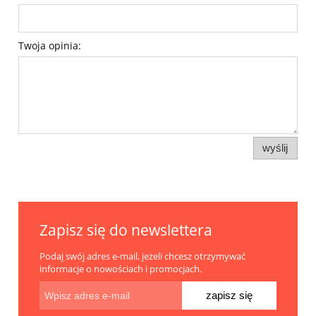
Twoja opinia:
wyślij
Zapisz się do newslettera
Podaj swój adres e-mail, jeżeli chcesz otrzymywać
informacje o nowościach i promocjach.
zapisz się