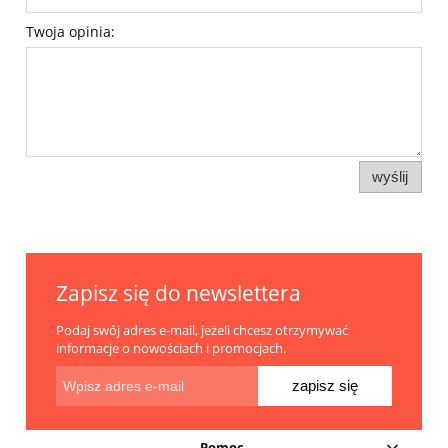
Twoja opinia:
wyślij
Zapisz się do newslettera
Podaj swój adres e-mail, jeżeli chcesz otrzymywać
informacje o nowościach i promocjach.
zapisz się
Pomoc