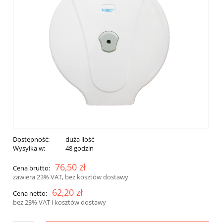
Dostępność:
duża ilość
Wysyłka w:
48 godzin
76,50 zł
Cena brutto:
zawiera 23% VAT, bez kosztów dostawy
62,20 zł
Cena netto:
bez 23% VAT i kosztów dostawy