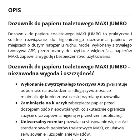
OPIS
Dozownik do papieru toaletowego MAXI JUMBO
Dozownik do papieru toaletowego MAXI JUMBO to praktyczne i
solidne rozwiązanie do higienicznego dozowania papieru w
miejscach o dużym natężeniu ruchu. Model wykonany z trwałego
tworzywa ABS, przeznaczony do użytku z większością papierów
MAXI, zapewnia wygodę i bezpieczeństwo użytkowania.
Dozownik do papieru toaletowego MAXI JUMBO -
niezawodna wygoda i oszczędność
Wykonanie z wytrzymałego tworzywa ABS
gwarantuje
odporność na uszkodzenia i długą żywotność, co
minimalizuje konieczność częstej wymiany dozownika.
Zamknięcie na kluczyk
zabezpiecza papier przed
dostępem osób niepowołanych, co skutecznie ogranicza
zużycie oraz zapewnia higienę w przestrzeni publicznej.
Uniwersalny rozmiar
pozwala na stosowanie większości
standardowych papierów toaletowych MAXI, co ułatwia
serwisowanie i uzupełnianie wkładów.